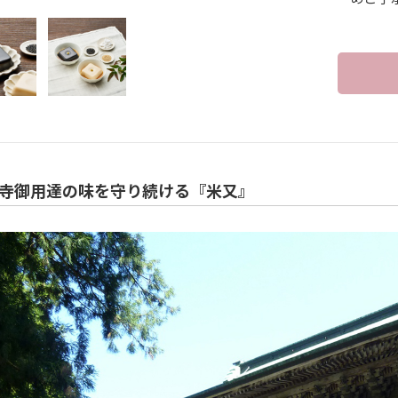
寺御用達の味を守り続ける『米又』