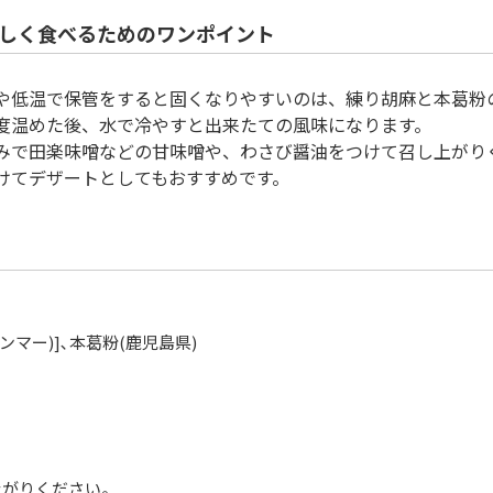
しく食べるためのワンポイント
や低温で保管をすると固くなりやすいのは、練り胡麻と本葛粉
度温めた後、水で冷やすと出来たての風味になります。
みで田楽味噌などの甘味噌や、わさび醤油をつけて召し上がり
けてデザートとしてもおすすめです。
ンマー)]､本葛粉(鹿児島県)
】
上がりください。