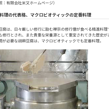
照：有限会社米又ホームページ）
料理の代表格、マクロビオティックの定番料理
豆腐は、日々厳しい修行に励む禅宗の修行僧が食べる精進料理
も修行とされ、また貴重な栄養源として重宝されてきた歴史が
間が必要な胡麻豆腐は、マクロビオティックでも定番料理。