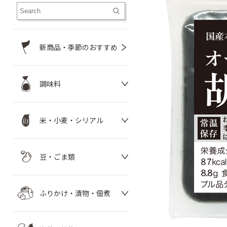
新商品・季節のおすすめ
調味料
米・小麦・シリアル
豆・ごま類
ふりかけ・漬物・佃煮