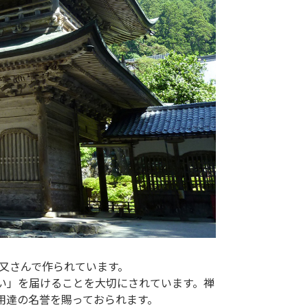
米又さんで作られています。
い」を届けることを大切にされています。禅
用達の名誉を賜っておられます。