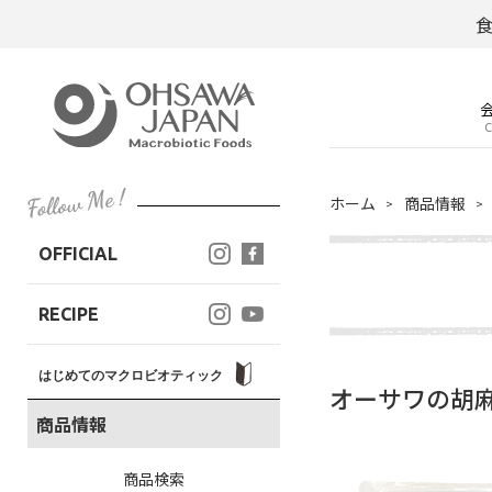
C
ホーム
商品情報
OFFICIAL
RECIPE
はじめてのマクロビオティック
オーサワの胡麻
商品情報
商品検索