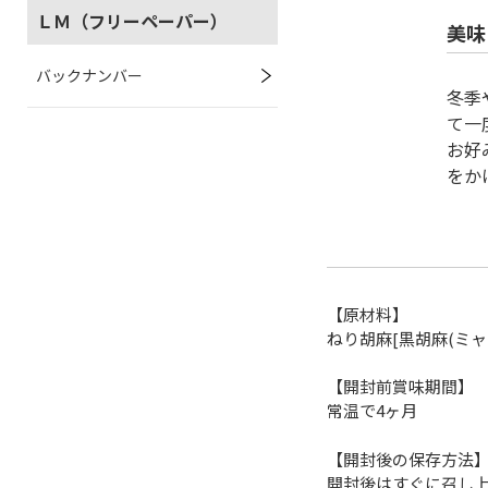
ＬＭ（フリーペーパー）
美味
バックナンバー
冬季
て一
お好
をか
【原材料】
ねり胡麻[黒胡麻(ミャ
【開封前賞味期間】
常温で4ヶ月
【開封後の保存方法
開封後はすぐに召し