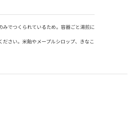
のみでつくられているため。容器ごと湯煎に
ください。米飴やメープルシロップ、きなこ