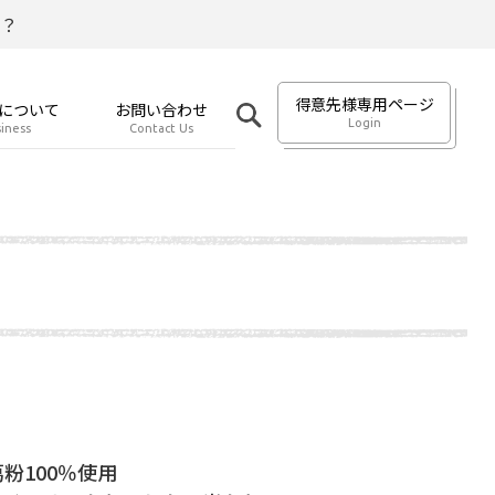
？
得意先様専用ページ
について
お問い合わせ
Login
iness
Contact Us
粉100％使用