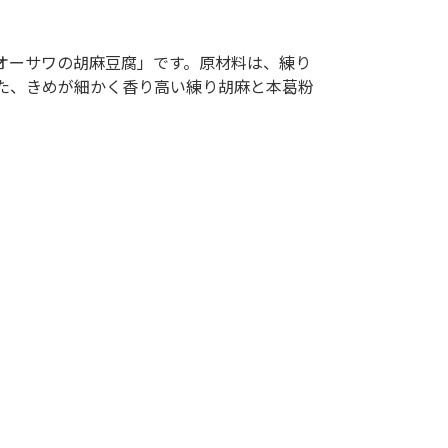
オーサワの胡麻豆腐」です。原材料は、練り
た、きめが細かく香り高い練り胡麻と本葛粉