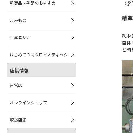
（参
新商品・季節のおすすめ
精進
よみもの
胡麻
生産者紹介
自体
と時
はじめてのマクロビオティック
店舗情報
直営店
オンラインショップ
取扱店舗