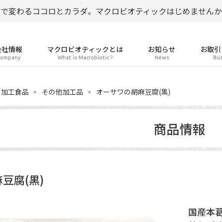
食で変わるココロとカラダ。マクロビオティックはじめませんか
会社情報
マクロビオティックとは
お知らせ
お取引
ompany
What is Macrobiotic ?
News
Bus
加工食品
その他加工品
オーサワの胡麻豆腐(黒)
商品情報
豆腐(黒)
国産本葛