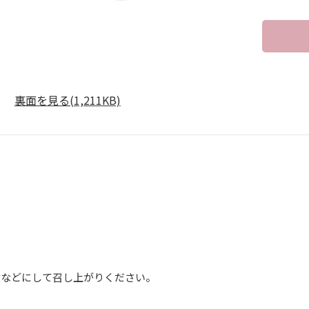
裏面を見る(1,211KB)
】
煮などにして召し上がりください。