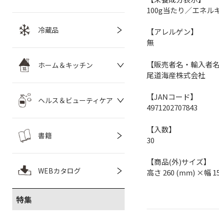
100g当たり／エネルギー
冷蔵品
【アレルゲン】
無
【販売者名・輸入者
ホーム＆キッチン
尾道海産株式会社
【JANコード】
ヘルス＆ビューティケア
4971202707843
【入数】
書籍
30
【商品(外)サイズ】
WEBカタログ
高さ 260 (mm) ×幅 1
特集