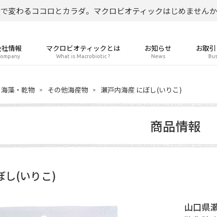
食で変わるココロとカラダ。マクロビオティックはじめませんか
会社情報
マクロビオティックとは
お知らせ
お取引
ompany
What is Macrobiotic ?
News
Bus
海藻・乾物
その他海産物
瀬戸内海産 にぼし(いりこ)
商品情報
ぼし(いりこ)
山口県瀬