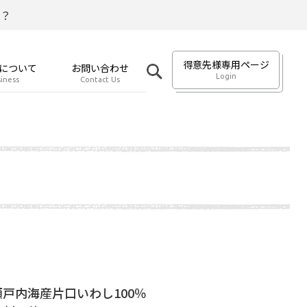
？
得意先様専用ページ
について
お問い合わせ
Login
iness
Contact Us
戸内海産片口いわし100％