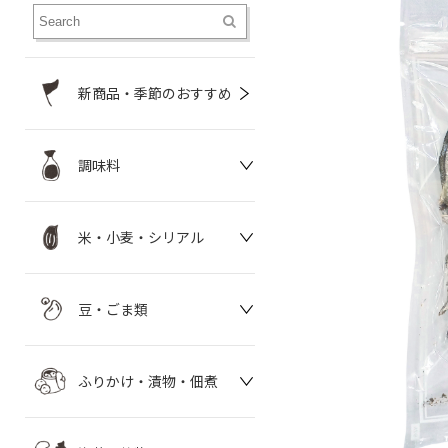
新商品・季節のおすすめ
調味料
米・小麦・シリアル
豆・ごま類
ふりかけ・漬物・佃煮