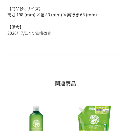
【商品(外)サイズ】
高さ 198 (mm) ×幅 83 (mm) ×奥行き 68 (mm)
【備考】
2026年7/1より価格改定
関連商品