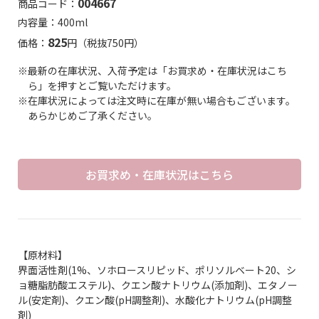
004667
商品コード：
内容量：400ml
825
価格：
円（税抜750円）
※最新の在庫状況、入荷予定は「お買求め・在庫状況はこち
ら」を押すとご覧いただけます。
※在庫状況によっては注文時に在庫が無い場合もございます。
あらかじめご了承ください。
お買求め・在庫状況はこちら
【原材料】
界面活性剤(1%、ソホロースリピッド、ポリソルベート20、シ
ョ糖脂肪酸エステル)、クエン酸ナトリウム(添加剤)、エタノー
ル(安定剤)、クエン酸(pH調整剤)、水酸化ナトリウム(pH調整
剤)