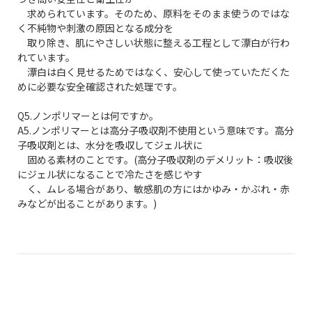
求められています。そのため、原料をそのまま使うのではな
く不純物や刺激の原因となる成分を
取り除き、肌にやさしい状態に整える工程として漂白が行わ
れています。
漂白は白く見せるためではなく、安心して使っていただくた
めに必要な安全確認された処理です。
Q5.ノンポリマーとは何ですか。
A5.ノンポリマーとは高分子吸収剤不使用という意味です。高分
子吸収剤とは、水分を吸収してジェル状に
固める素材のことです。(高分子吸収剤のデメリット：吸収後
にジェル状になることで冷たさを感じやす
く、ムレる場合があり、敏感肌の方にはかゆみ・かぶれ・赤
みなどが出ることがあります。)