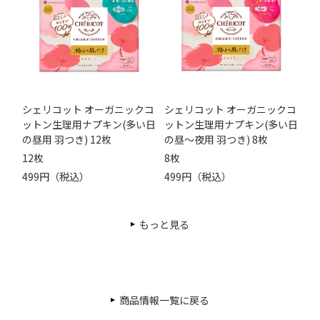
シェリコット オーガニックコ
シェリコット オーガニックコ
ットン生理用ナプキン(多い日
ットン生理用ナプキン(多い日
の昼用 羽つき) 12枚
の昼～夜用 羽つき) 8枚
12枚
8枚
499円（税込）
499円（税込）
もっと見る
商品情報一覧に戻る