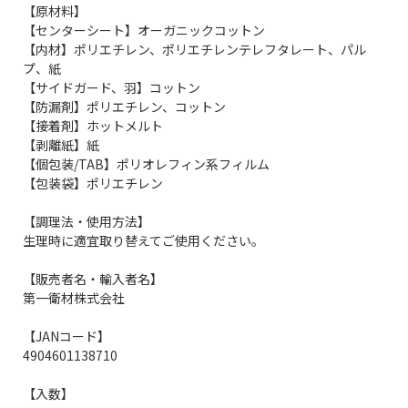
【原材料】
【センターシート】オーガニックコットン
【内材】ポリエチレン、ポリエチレンテレフタレート、パル
プ、紙
【サイドガード、羽】コットン
【防漏剤】ポリエチレン、コットン
【接着剤】ホットメルト
【剥離紙】紙
【個包装/TAB】ポリオレフィン系フィルム
【包装袋】ポリエチレン
【調理法・使用方法】
生理時に適宜取り替えてご使用ください。
【販売者名・輸入者名】
第一衛材株式会社
【JANコード】
4904601138710
【入数】