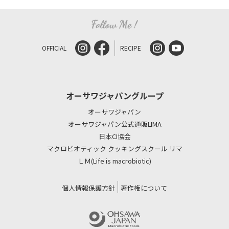
OFFICIAL
RECIPE
オーサワジャパングループ
オーサワジャパン
オーサワジャパン公式通販LIMA
日本CI協会
マクロビオティック クッキングスクール リマ
ＬＭ(Life is macrobiotic)
個人情報保護方針
著作権について