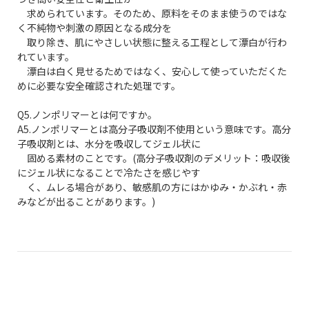
求められています。そのため、原料をそのまま使うのではな
く不純物や刺激の原因となる成分を
取り除き、肌にやさしい状態に整える工程として漂白が行わ
れています。
漂白は白く見せるためではなく、安心して使っていただくた
めに必要な安全確認された処理です。
Q5.ノンポリマーとは何ですか。
A5.ノンポリマーとは高分子吸収剤不使用という意味です。高分
子吸収剤とは、水分を吸収してジェル状に
固める素材のことです。(高分子吸収剤のデメリット：吸収後
にジェル状になることで冷たさを感じやす
く、ムレる場合があり、敏感肌の方にはかゆみ・かぶれ・赤
みなどが出ることがあります。)