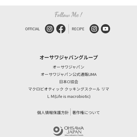
OFFICIAL
RECIPE
オーサワジャパングループ
オーサワジャパン
オーサワジャパン公式通販LIMA
日本CI協会
マクロビオティック クッキングスクール リマ
ＬＭ(Life is macrobiotic)
個人情報保護方針
著作権について