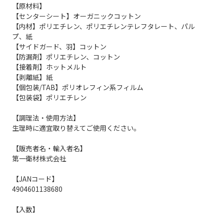
【原材料】
【センターシート】オーガニックコットン
【内材】ポリエチレン、ポリエチレンテレフタレート、パル
プ、紙
【サイドガード、羽】コットン
【防漏剤】ポリエチレン、コットン
【接着剤】ホットメルト
【剥離紙】紙
【個包装/TAB】ポリオレフィン系フィルム
【包装袋】ポリエチレン
【調理法・使用方法】
生理時に適宜取り替えてご使用ください。
【販売者名・輸入者名】
第一衛材株式会社
【JANコード】
4904601138680
【入数】