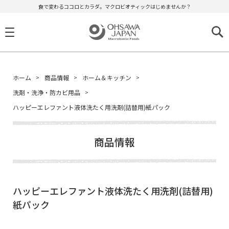
食で変わるココロとカラダ。マクロビオティックはじめませんか？
ホーム
商品情報
ホーム＆キッチン
洗剤・洗浄・防カビ用品
ハッピーエレファント液体洗たく用洗剤(詰替用)紙パック
商品情報
ハッピーエレファント液体洗たく用洗剤(詰替用)
紙パック