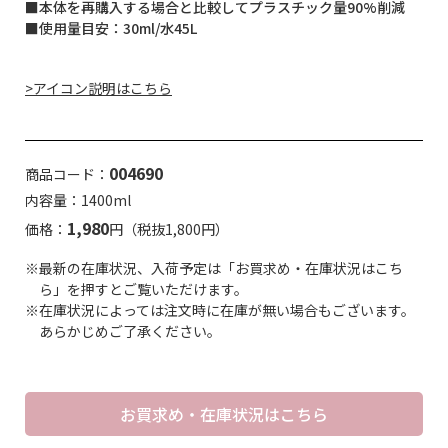
■本体を再購入する場合と比較してプラスチック量90%削減
■使用量目安：30ml/水45L
>アイコン説明はこちら
004690
商品コード：
内容量：1400ml
1,980
価格：
円（税抜1,800円）
※最新の在庫状況、入荷予定は「お買求め・在庫状況はこち
ら」を押すとご覧いただけます。
※在庫状況によっては注文時に在庫が無い場合もございます。
あらかじめご了承ください。
お買求め・在庫状況はこちら