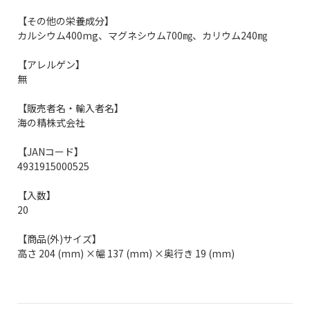
【その他の栄養成分】
カルシウム400mg、マグネシウム700㎎、カリウム240㎎
【アレルゲン】
無
【販売者名・輸入者名】
海の精株式会社
【JANコード】
4931915000525
【入数】
20
【商品(外)サイズ】
高さ 204 (mm) ×幅 137 (mm) ×奥行き 19 (mm)