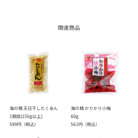
関連商品
海の精 天日干したくあん
海の精 かりかり小梅
1個詰(150g以上)
60g
599円（税込）
561円（税込）