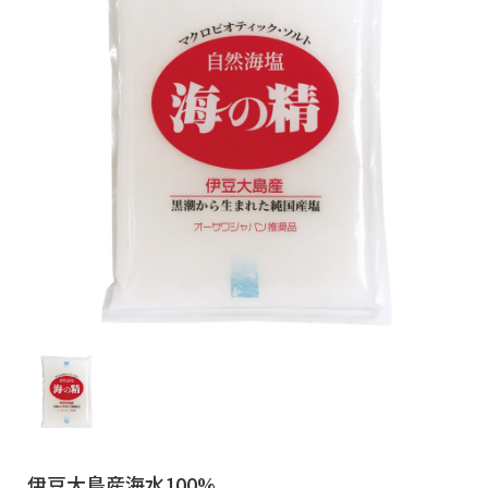
伊豆大島産海水100%