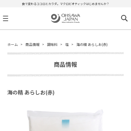
食で変わるココロとカラダ。マクロビオティックはじめませんか？
ホーム
商品情報
調味料
塩
海の精 あらしお(赤)
商品情報
海の精 あらしお(赤)