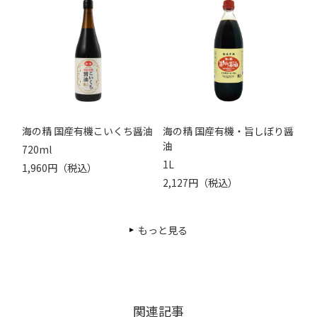
海の精 国産有機こいくち醤油
海の精 国産有機・旨しぼり醤
油
720ml
1L
1,960円（税込）
2,127円（税込）
もっと見る
関連記事