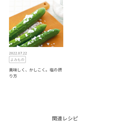
2022.07.22
よみもの
美味しく、かしこく。塩の摂
り方
関連レシピ