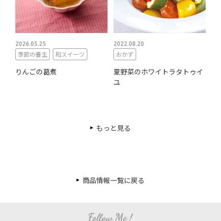
2026.05.25
2022.08.20
季節の養生
和スイーツ
おかず
りんごの葛煮
夏野菜のホワイトラタトゥイ
ユ
もっと見る
商品情報一覧に戻る