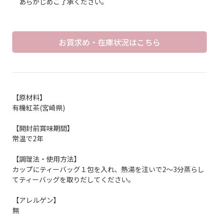
あらかじめご了承ください。
お買求め・在庫状況はこちら
【原材料】
有機紅茶(宮崎県)
【開封前賞味期間】
常温で2年
【調理法・使用方法】
カップにティーバッグ１包を入れ、熱湯を注いで2～3分蒸らし
てティーバッグを取りだしてください。
【アレルゲン】
無