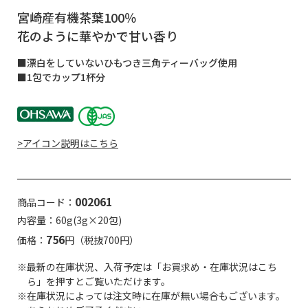
宮崎産有機茶葉100％
花のように華やかで甘い香り
■漂白をしていないひもつき三角ティーバッグ使用
■1包でカップ1杯分
>アイコン説明はこちら
002061
商品コード：
内容量：60g(3g×20包)
756
価格：
円（税抜700円）
※最新の在庫状況、入荷予定は「お買求め・在庫状況はこち
ら」を押すとご覧いただけます。
※在庫状況によっては注文時に在庫が無い場合もございます。