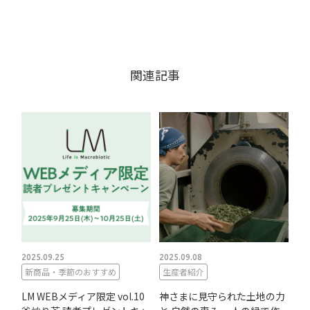
関連記事
2025.09.25
2025.09.08
新商品・季節のおすすめ
生産者紹介
LM WEBメディア限定 vol.10
神さまに見守られた土地の力