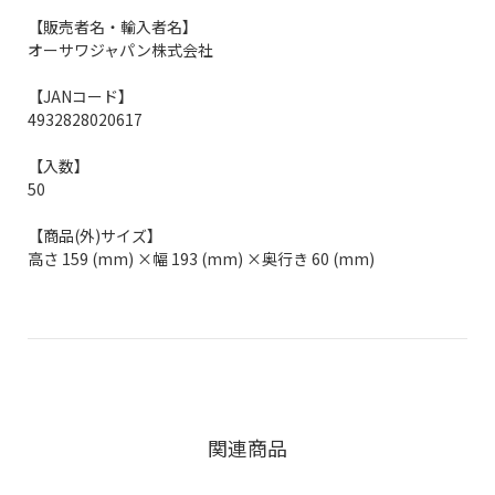
【販売者名・輸入者名】
オーサワジャパン株式会社
【JANコード】
4932828020617
【入数】
50
【商品(外)サイズ】
高さ 159 (mm) ×幅 193 (mm) ×奥行き 60 (mm)
関連商品