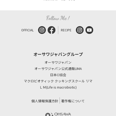
OFFICIAL
RECIPE
オーサワジャパングループ
オーサワジャパン
オーサワジャパン公式通販LIMA
日本CI協会
マクロビオティック クッキングスクール リマ
ＬＭ(Life is macrobiotic)
個人情報保護方針
著作権について