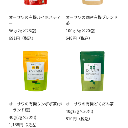
オーサワの有機ルイボスティ
オーサワの国産有機ブレンド
ー
茶
56g(2g×28包)
100g(5g×20包)
691円（税込）
648円（税込）
オーサワの有機タンポポ茶(ポ
オーサワの有機どくだみ茶
ーランド産)
40g(2g×20包)
40g(2g×20包)
810円（税込）
1,188円（税込）