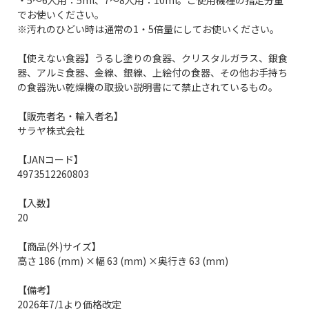
でお使いください。
※汚れのひどい時は通常の1・5倍量にしてお使いください。
【使えない食器】うるし塗りの食器、クリスタルガラス、銀食
器、アルミ食器、金線、銀線、上絵付の食器、その他お手持ち
の食器洗い乾燥機の取扱い説明書にて禁止されているもの。
【販売者名・輸入者名】
サラヤ株式会社
【JANコード】
4973512260803
【入数】
20
【商品(外)サイズ】
高さ 186 (mm) ×幅 63 (mm) ×奥行き 63 (mm)
【備考】
2026年7/1より価格改定