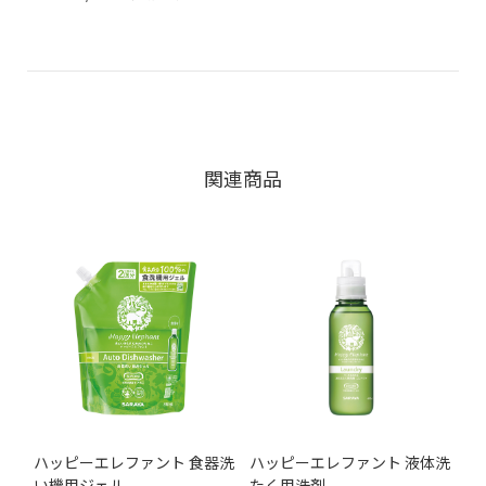
関連商品
ハッピーエレファント 食器洗
ハッピーエレファント 液体洗
い機用ジェル
たく用洗剤