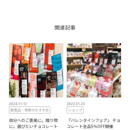
関連記事
2024.11.13
2022.01.24
新商品・季節のおすすめ
ショップ
自分へのご褒美に。贈り物
『バレンタインフェア』 チョ
に。選びたいチョコレート
コレート全品5％OFF開催