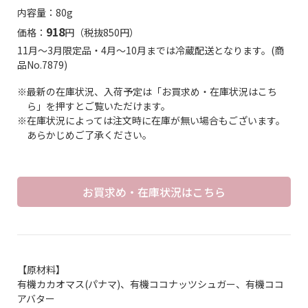
内容量：80g
918
価格：
円（税抜850円）
11月～3月限定品・4月～10月までは冷蔵配送となります。(商
品No.7879)
※最新の在庫状況、入荷予定は「お買求め・在庫状況はこち
ら」を押すとご覧いただけます。
※在庫状況によっては注文時に在庫が無い場合もございます。
あらかじめご了承ください。
お買求め・在庫状況はこちら
【原材料】
有機カカオマス(パナマ)、有機ココナッツシュガー、有機ココ
アバター