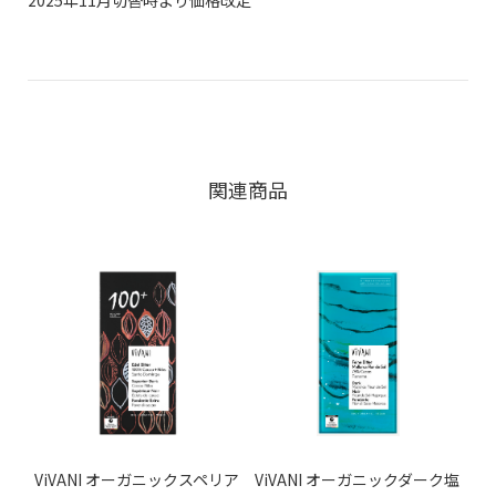
関連商品
ViVANI オーガニックスペリア
ViVANI オーガニックダーク塩