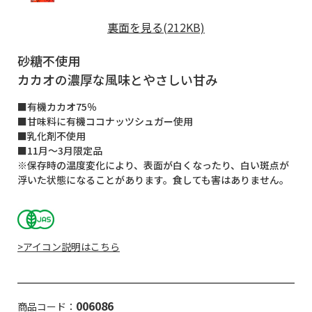
裏面を見る(212KB)
砂糖不使用
カカオの濃厚な風味とやさしい甘み
■有機カカオ75％
■甘味料に有機ココナッツシュガー使用
■乳化剤不使用
■11月～3月限定品
※保存時の温度変化により、表面が白くなったり、白い斑点が
浮いた状態になることがあります。食しても害はありません。
>アイコン説明はこちら
006086
商品コード：