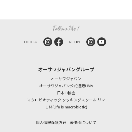
OFFICIAL
RECIPE
オーサワジャパングループ
オーサワジャパン
オーサワジャパン公式通販LIMA
日本CI協会
マクロビオティック クッキングスクール リマ
ＬＭ(Life is macrobiotic)
個人情報保護方針
著作権について