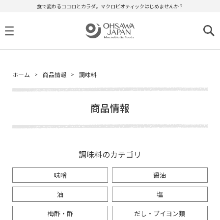
食で変わるココロとカラダ。マクロビオティックはじめませんか？
ホーム
商品情報
調味料
商品情報
調味料のカテゴリ
味噌
醤油
油
塩
梅酢・酢
だし・ブイヨン類