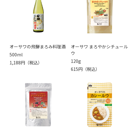
オーサワの飛騨まろみ料理酒
オーサワ まろやかシチュール
ウ
500ml
120g
1,188円（税込）
615円（税込）