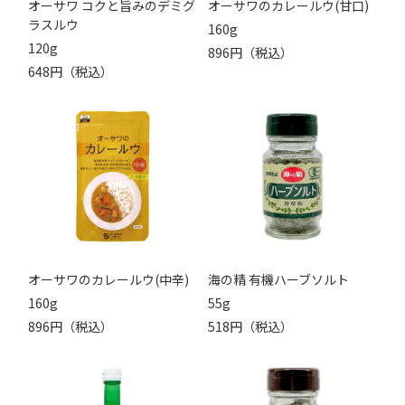
オーサワ コクと旨みのデミグ
オーサワのカレールウ(甘口)
ラスルウ
160g
120g
896円（税込）
648円（税込）
オーサワのカレールウ(中辛)
海の精 有機ハーブソルト
160g
55g
896円（税込）
518円（税込）