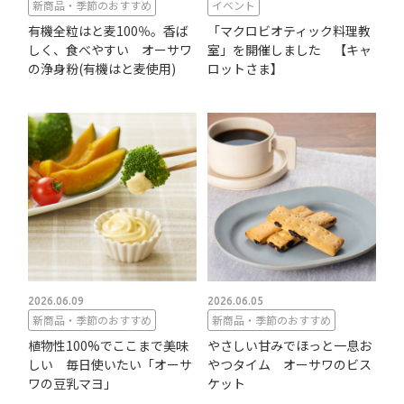
新商品・季節のおすすめ
イベント
有機全粒はと麦100％。香ば
「マクロビオティック料理教
しく、食べやすい オーサワ
室」を開催しました 【キャ
の浄身粉(有機はと麦使用)
ロットさま】
2026.06.09
2026.06.05
新商品・季節のおすすめ
新商品・季節のおすすめ
植物性100%でここまで美味
やさしい甘みでほっと一息お
しい 毎日使いたい「オーサ
やつタイム オーサワのビス
ワの豆乳マヨ」
ケット