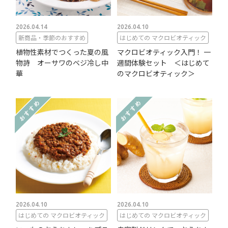
2026.04.14
2026.04.10
新商品・季節のおすすめ
はじめての マクロビオティック
植物性素材でつくった夏の風
マクロビオティック入門！ 一
物詩 オーサワのベジ冷し中
週間体験セット ＜はじめて
華
のマクロビオティック＞
2026.04.10
2026.04.10
はじめての マクロビオティック
はじめての マクロビオティック