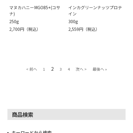
マヌカハニーMGO85+(コサ
インカグリーンナッツプロテ
ナ)
イン
250g
300g
2,700円（税込）
2,559円（税込）
2
< 前へ
1
3
4
次へ >
最後へ »
商品検索
キーワードから検索