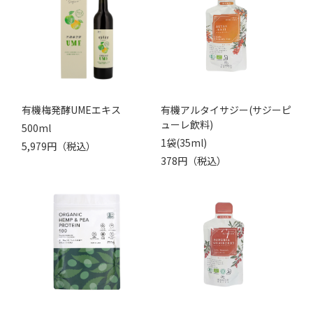
有機梅発酵UMEエキス
有機アルタイサジー(サジーピ
ューレ飲料)
500ml
1袋(35ml)
5,979円（税込）
378円（税込）