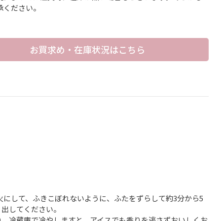
承ください。
お買求め・在庫状況はこちら
弱火にして、ふきこぼれないように、ふたをずらして約3分から5
り出してください。
り、冷蔵庫で冷やしますと、アイスでも香りを逃さずおいしくお