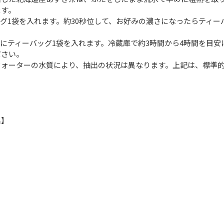
いただけます。 ●お湯出し…マグカップ
グ1袋を入れます。約30秒位して、お好みの濃さになったらティ
。
の水にティーバッグ1袋を入れます。冷蔵庫で約3時間から4時間を
ださい。
ウォーターの水質により、抽出の状況は異なります。上記は、標準
名】