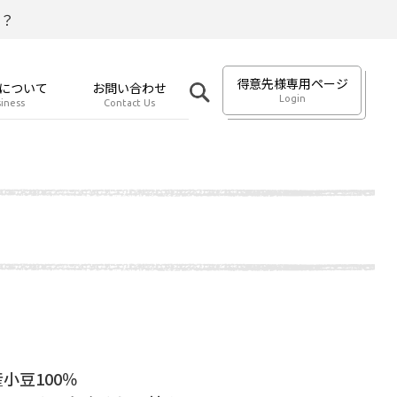
？
得意先様専用ページ
について
お問い合わせ
Login
iness
Contact Us
小豆100％