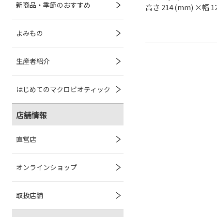
新商品・季節のおすすめ
高さ 214 (mm) ×幅 1
よみもの
生産者紹介
はじめてのマクロビオティック
店舗情報
直営店
オンラインショップ
取扱店舗