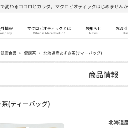
食で変わるココロとカラダ。マクロビオティックはじめませんか
会社情報
マクロビオティックとは
お知らせ
お取引
ompany
What is Macrobiotic ?
News
Bus
健康食品
健康茶
北海道産あずき茶(ティーバッグ)
商品情報
茶(ティーバッグ)
北海道産