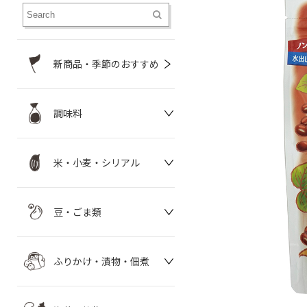
新商品・季節のおすすめ
調味料
米・小麦・シリアル
豆・ごま類
ふりかけ・漬物・佃煮