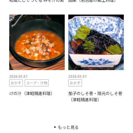
2026.03.01
2026.03.01
おかず
スープ・汁物
おかず
けの汁（津軽精進料理）
茄子のしそ巻・隠元のしそ巻
（津軽精進料理）
もっと見る