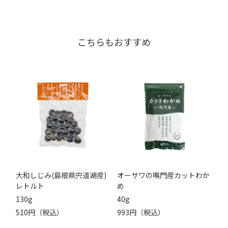
こちらもおすすめ
大和しじみ(島根県宍道湖産)
オーサワの鳴門産カットわか
レトルト
め
130g
40g
510円（税込）
993円（税込）