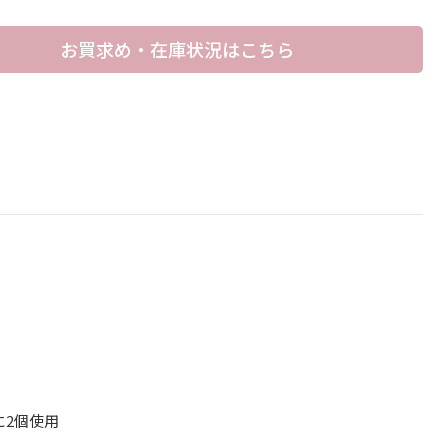
お買求め・在庫状況はこちら
に2個使用