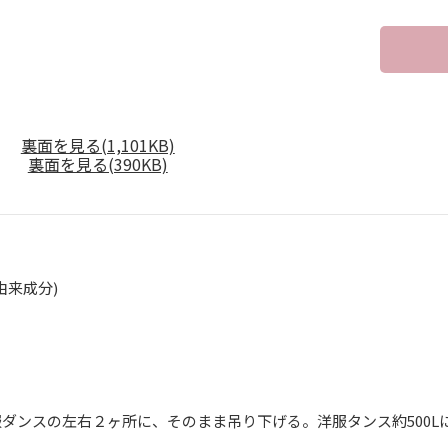
裏面を見る(1,101KB)
裏面を見る(390KB)
由来成分)
】
ダンスの左右２ヶ所に、そのまま吊り下げる。洋服タンス約500L