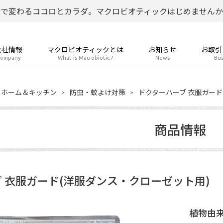
食で変わるココロとカラダ。マクロビオティックはじめませんか
会社情報
マクロビオティックとは
お知らせ
お取引
ompany
What is Macrobiotic ?
News
Bus
ホーム＆キッチン
防虫・蚊よけ対策
ドクターハーブ 衣服ガード
商品情報
 衣服ガード(洋服ダンス・クローゼット用)
植物由