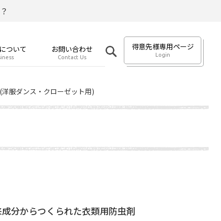
？
得意先様専用ページ
について
お問い合わせ
Login
iness
Contact Us
(洋服ダンス・クローゼット用)
来成分からつくられた衣類用防虫剤