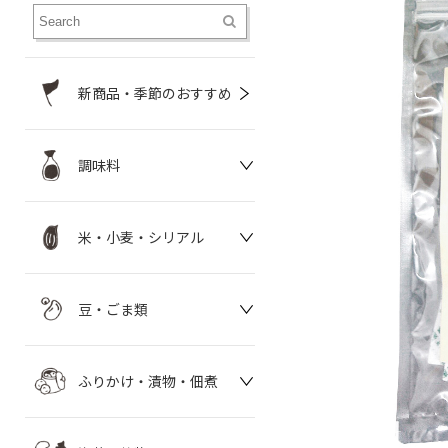
新商品・季節のおすすめ
調味料
米・小麦・シリアル
豆・ごま類
ふりかけ・漬物・佃煮