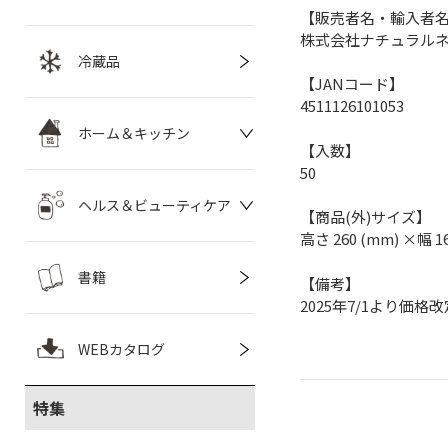
【販売者名・輸入者
株式会社ナチュラル
冷蔵品
【JANコード】
4511126101053
ホーム＆キッチン
【入数】
50
ヘルス＆ビューティケア
【商品(外)サイズ】
高さ 260 (mm) ×幅 1
書籍
【備考】
2025年7/1より価格改
WEBカタログ
特集