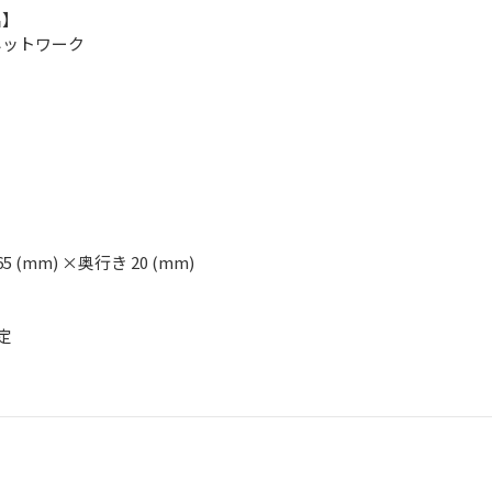
名】
ネットワーク
65 (mm) ×奥行き 20 (mm)
定