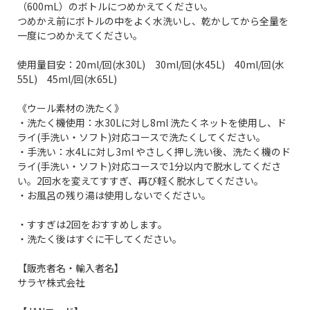
（600mL）のボトルにつめかえてください。
つめかえ前にボトルの中をよく水洗いし、乾かしてから全量を
一度につめかえてください。
使用量目安：20ml/回(水30L) 30ml/回(水45L) 40ml/回(水
55L) 45ml/回(水65L)
《ウール素材の洗たく》
・洗たく機使用：水30Lに対し8ml 洗たくネットを使用し、ド
ライ(手洗い・ソフト)対応コースで洗たくしてください。
・手洗い：水4Lに対し3ml やさしく押し洗い後、洗たく機のド
ライ(手洗い・ソフト)対応コースで1分以内で脱水してくださ
い。2回水を変えてすすぎ、再び軽く脱水してください。
・お風呂の残り湯は使用しないでください。
・すすぎは2回をおすすめします。
・洗たく後はすぐに干してください。
【販売者名・輸入者名】
サラヤ株式会社