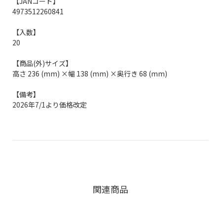
【JANコード】
4973512260841
【入数】
20
【商品(外)サイズ】
高さ 236 (mm) ×幅 138 (mm) ×奥行き 68 (mm)
【備考】
2026年7/1より価格改定
関連商品