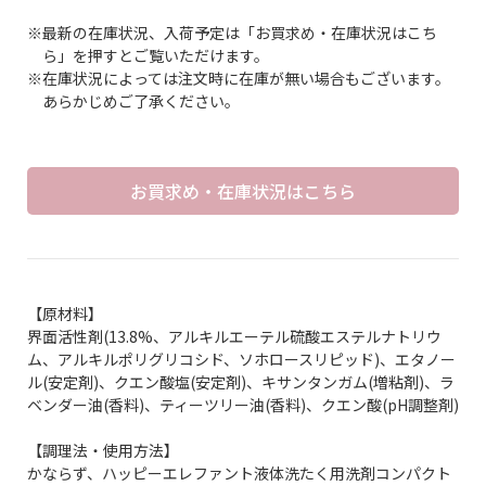
※最新の在庫状況、入荷予定は「お買求め・在庫状況はこち
ら」を押すとご覧いただけます。
※在庫状況によっては注文時に在庫が無い場合もございます。
あらかじめご了承ください。
お買求め・在庫状況はこちら
【原材料】
界面活性剤(13.8%、アルキルエーテル硫酸エステルナトリウ
ム、アルキルポリグリコシド、ソホロースリピッド)、エタノー
ル(安定剤)、クエン酸塩(安定剤)、キサンタンガム(増粘剤)、ラ
ベンダー油(香料)、ティーツリー油(香料)、クエン酸(pH調整剤)
【調理法・使用方法】
かならず、ハッピーエレファント液体洗たく用洗剤コンパクト