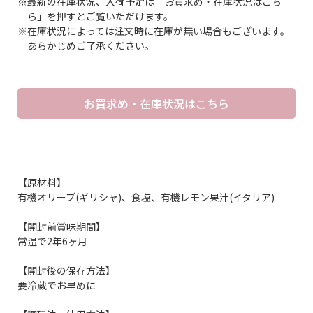
※最新の在庫状況、入荷予定は「お買求め・在庫状況はこち
ら」を押すとご覧いただけます。
※在庫状況によっては注文時に在庫が無い場合もございます。
あらかじめご了承ください。
お買求め・在庫状況はこちら
【原材料】
有機オリーブ(ギリシャ)、食塩、有機レモン果汁(イタリア)
【開封前賞味期間】
常温で2年6ヶ月
【開封後の保存方法】
要冷蔵でお早めに