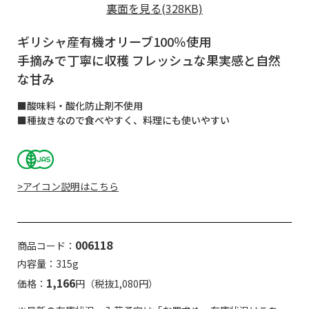
裏面を見る(328KB)
ギリシャ産有機オリーブ100％使用
手摘みで丁寧に収穫 フレッシュな果実感と自然
な甘み
■酸味料・酸化防止剤不使用
■種抜きなので食べやすく、料理にも使いやすい
>アイコン説明はこちら
006118
商品コード：
内容量：315g
1,166
価格：
円（税抜1,080円）