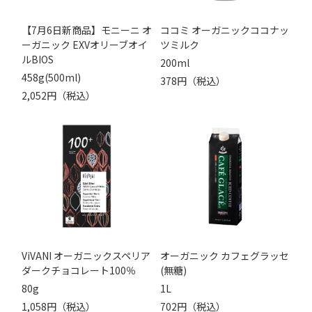
【7月6日新商品】モニーニ オ
ココミ オーガニックココナッ
ーガニック EXVオリーブオイ
ツミルク
ルBIOS
200ml
458g(500ml)
378円（税込）
2,052円（税込）
ViVANI オーガニックスペリア
オーガニック カフェグラッセ
ダークチョコレート100％
(無糖)
80g
1L
1,058円（税込）
702円（税込）