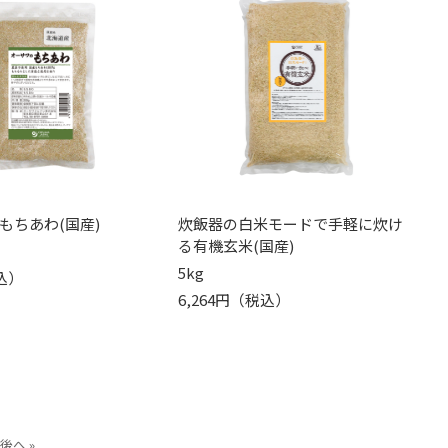
もちあわ(国産)
炊飯器の白米モードで手軽に炊け
る有機玄米(国産)
5kg
込）
6,264円（税込）
後へ »