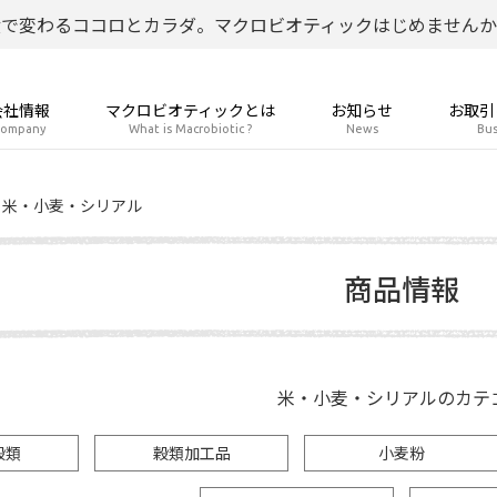
食で変わるココロとカラダ。マクロビオティックはじめませんか
会社情報
マクロビオティックとは
お知らせ
お取引
ompany
What is Macrobiotic ?
News
Bus
米・小麦・シリアル
商品情報
米・小麦・シリアルのカテ
穀類
穀類加工品
小麦粉