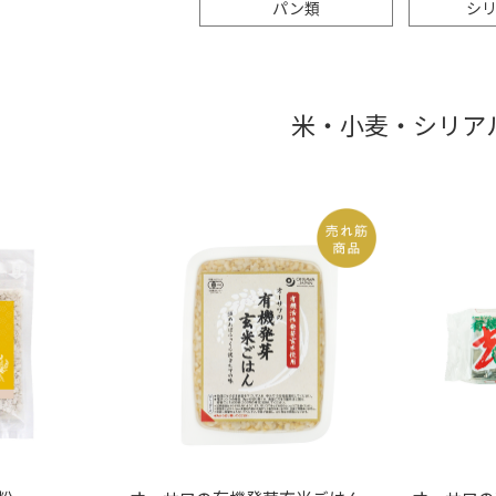
パン類
シ
米・小麦・シリア