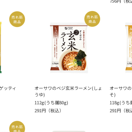
756円（税
ゲッティ
オーサワのベジ玄米ラーメン(しょ
オーサワの
うゆ)
そ)
112g(うち麺80g)
118g(うち麺
291円（税込）
291円（税