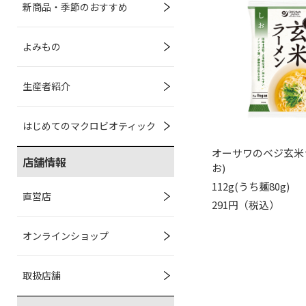
新商品・季節のおすすめ
よみもの
生産者紹介
はじめてのマクロビオティック
オーサワのベジ玄米
店舗情報
お)
112g(うち麺80g)
直営店
291円（税込）
オンラインショップ
取扱店舗