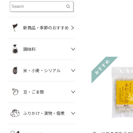
新商品・季節のおすすめ
調味料
米・小麦・シリアル
豆・ごま類
ふりかけ・漬物・佃煮