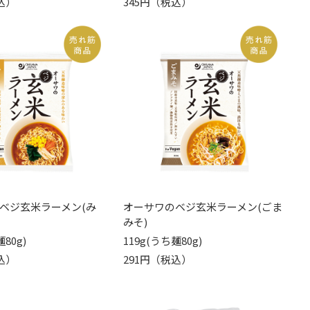
込）
345円（税込）
ベジ玄米ラーメン(み
オーサワのベジ玄米ラーメン(ごま
みそ)
80g)
119g(うち麺80g)
込）
291円（税込）