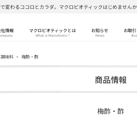
食で変わるココロとカラダ。マクロビオティックはじめませんか
会社情報
マクロビオティックとは
お知らせ
お取引
ompany
What is Macrobiotic ?
News
Bus
調味料
梅酢・酢
商品情報
梅酢・酢