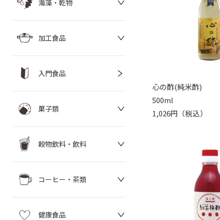
海藻・乾物
加工食品
入門食品
心の酢(純米酢)
500ml
菓子類
1,026円（税込）
穀物飲料・飲料
コーヒー・茶類
健康食品