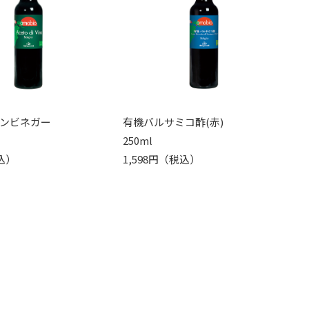
ンビネガー
有機バルサミコ酢(赤)
250ml
込）
1,598円（税込）