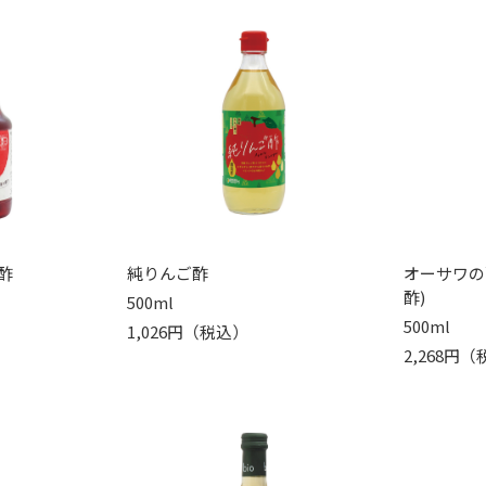
酢
純りんご酢
オーサワの
酢)
500ml
500ml
1,026円（税込）
2,268円