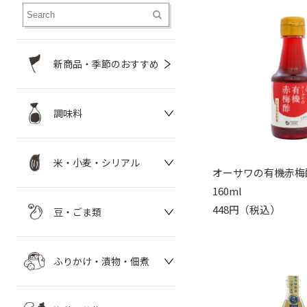
新商品・季節のおすすめ
調味料
米・小麦・シリアル
オーサワの有機赤梅
160ml
448円（税込）
豆・ごま類
ふりかけ・漬物・佃煮