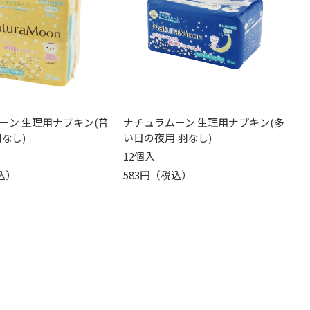
ーン 生理用ナプキン(普
ナチュラムーン 生理用ナプキン(多
なし)
い日の夜用 羽なし)
12個入
込）
583円（税込）