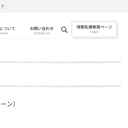
？
得意先様専用ページ
について
お問い合わせ
Login
iness
Contact Us
ムーン）