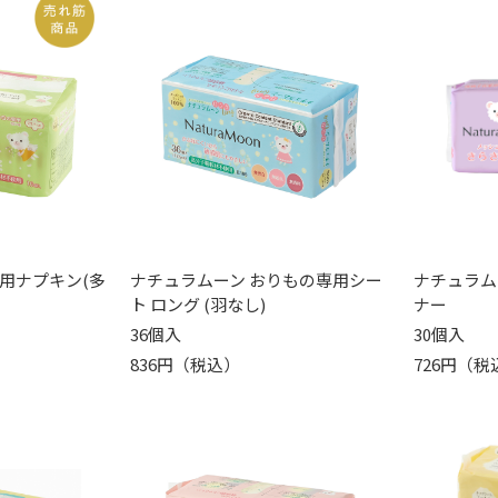
用ナプキン(多
ナチュラムーン おりもの専用シー
ナチュラム
ト ロング (羽なし)
ナー
36個入
30個入
836円（税込）
726円（税