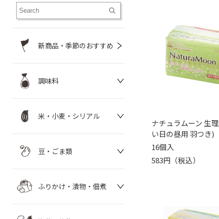
新商品・季節のおすすめ
調味料
米・小麦・シリアル
ナチュラムーン 生理
い日の昼用 羽つき)
16個入
豆・ごま類
583円（税込）
ふりかけ・漬物・佃煮