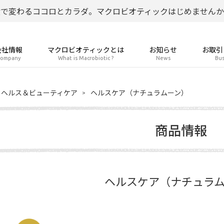
食で変わるココロとカラダ。マクロビオティックはじめませんか
会社情報
マクロビオティックとは
お知らせ
お取引
ompany
What is Macrobiotic ?
News
Bus
ヘルス＆ビューティケア
ヘルスケア（ナチュラムーン）
商品情報
ヘルスケア（ナチュラ