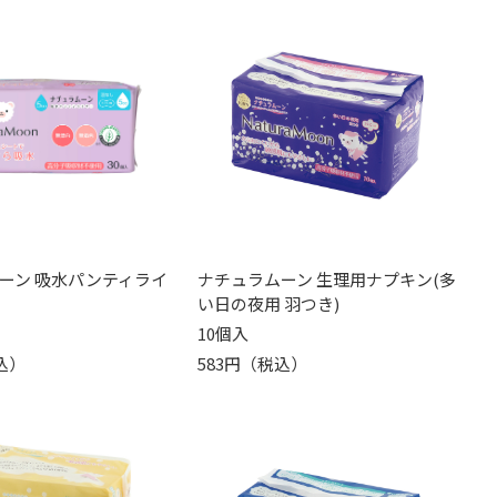
ーン 吸水パンティライ
ナチュラムーン 生理用ナプキン(多
い日の夜用 羽つき)
10個入
込）
583円（税込）