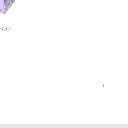
パッド
1