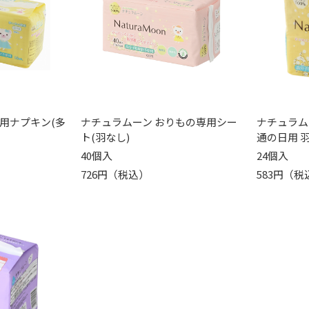
用ナプキン(多
ナチュラムーン おりもの専用シー
ナチュラム
ト(羽なし)
通の日用 羽
40個入
24個入
726円（税込）
583円（税