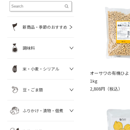
新商品・季節のおすすめ
調味料
米・小麦・シリアル
オーサワの有機ひよ
1kg
2,808円（税込）
豆・ごま類
ふりかけ・漬物・佃煮