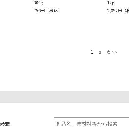
300g
1kg
756円（税込）
2,052円
1
2
次へ >
検索