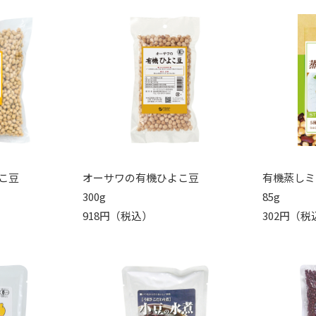
こ豆
オーサワの有機ひよこ豆
有機蒸しミ
300g
85g
918円（税込）
302円（税