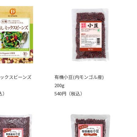
ックスビーンズ
有機小豆(内モンゴル産)
200g
込）
540円（税込）