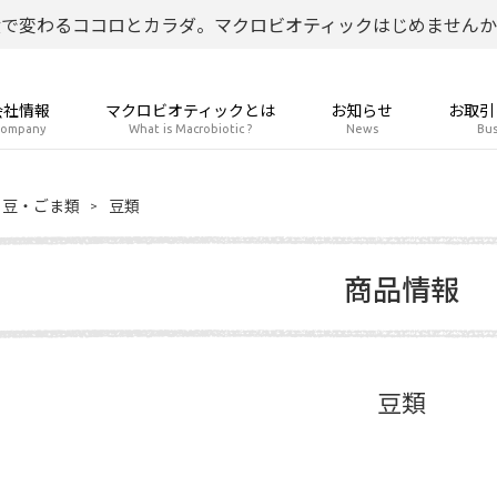
食で変わるココロとカラダ。マクロビオティックはじめませんか
会社情報
マクロビオティックとは
お知らせ
お取引
ompany
What is Macrobiotic ?
News
Bus
豆・ごま類
豆類
商品情報
豆類