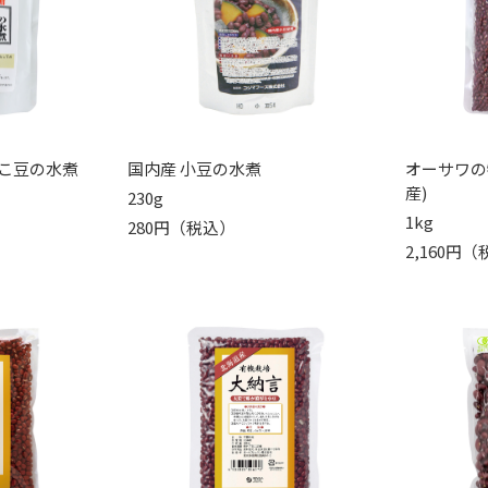
こ豆の水煮
国内産 小豆の水煮
オーサワの
産)
230g
1kg
280円（税込）
2,160円