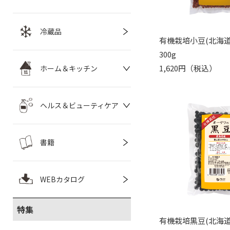
冷蔵品
有機栽培小豆(北海道
300g
1,620円（税込）
ホーム＆キッチン
ヘルス＆ビューティケア
書籍
WEBカタログ
特集
有機栽培黒豆(北海道