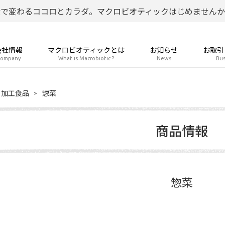
食で変わるココロとカラダ。マクロビオティックはじめませんか
会社情報
マクロビオティックとは
お知らせ
お取引
ompany
What is Macrobiotic ?
News
Bus
加工食品
惣菜
商品情報
惣菜