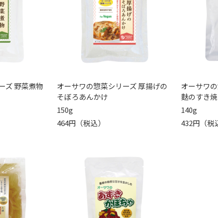
ーズ 野菜煮物
オーサワの惣菜シリーズ 厚揚げの
オーサワの
そぼろあんかけ
麩のすき焼
150g
140g
464円（税込）
432円（税