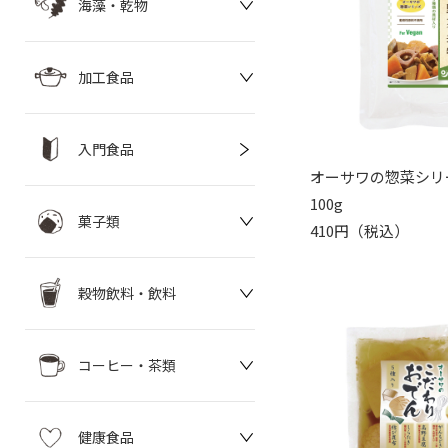
海藻・乾物
加工食品
入門食品
オーサワの惣菜シリ
100g
菓子類
410円（税込）
穀物飲料・飲料
コーヒー・茶類
健康食品