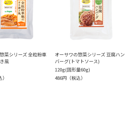
惣菜シリーズ 全粒粉車
オーサワの惣菜シリーズ 豆腐ハン
き風
バーグ(トマトソース)
120g(固形量60g)
込）
486円（税込）