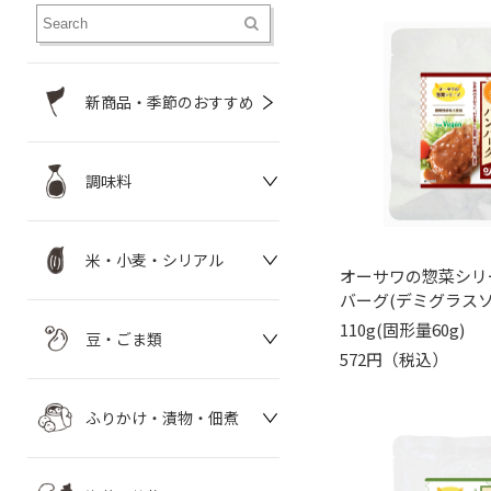
新商品・季節のおすすめ
調味料
米・小麦・シリアル
オーサワの惣菜シリ
バーグ(デミグラスソ
110g(固形量60g)
豆・ごま類
572円（税込）
ふりかけ・漬物・佃煮