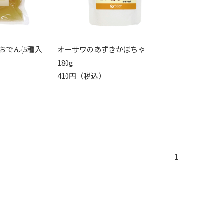
おでん(5種入
オーサワのあずきかぼちゃ
180g
410円（税込）
1