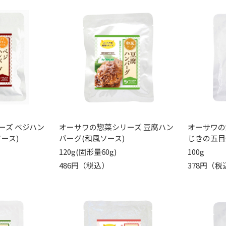
ーズ ベジハン
オーサワの惣菜シリーズ 豆腐ハン
オーサワの
ース)
バーグ(和風ソース)
じきの五目
120g(固形量60g)
100g
486円（税込）
378円（税