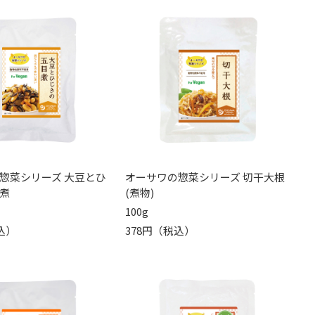
惣菜シリーズ 大豆とひ
オーサワの惣菜シリーズ 切干大根
煮
(煮物)
100g
込）
378円（税込）