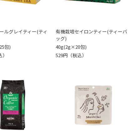
ールグレイティー(ティ
有機栽培セイロンティー(ティーバ
ッグ)
25包)
40g(2g×20包)
込）
529円（税込）