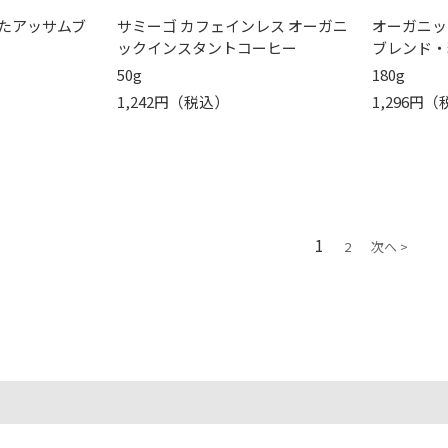
たアッサムブ
サミーゴ カフェインレス オーガニ
オーガニッ
ックインスタントコーヒー
ブレンド・
50g
180g
1,242円（税込）
1,296円
1
2
次へ >