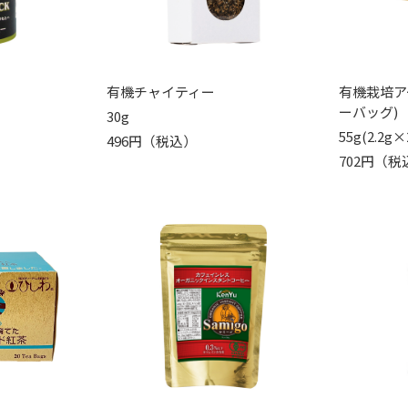
有機チャイティー
有機栽培ア
ーバッグ)
30g
55g(2.2g×
496円（税込）
702円（税