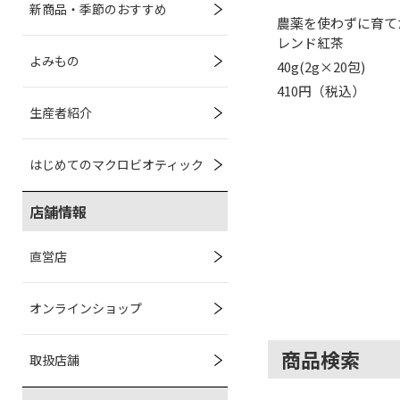
新商品・季節のおすすめ
農薬を使わずに育て
レンド紅茶
よみもの
40g(2g×20包)
410円（税込）
生産者紹介
はじめてのマクロビオティック
店舗情報
直営店
オンラインショップ
商品検索
取扱店舗