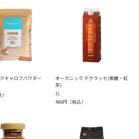
クキャロブパウダー
オーガニック テグラッセ(無糖・紅
茶)
1L
込）
486円（税込）