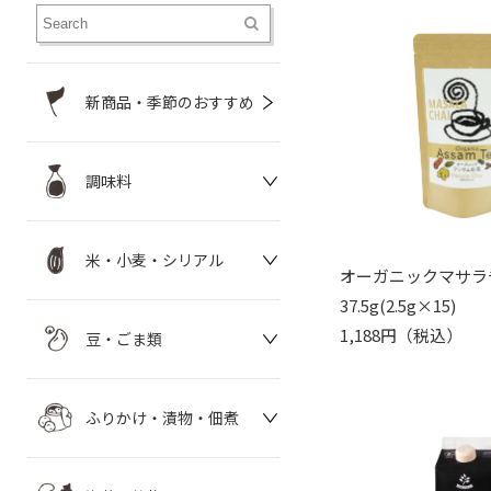
新商品・季節のおすすめ
調味料
米・小麦・シリアル
オーガニックマサラ
37.5g(2.5g×15)
1,188円（税込）
豆・ごま類
ふりかけ・漬物・佃煮