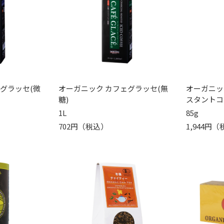
グラッセ(微
オーガニック カフェグラッセ(無
オーガニッ
糖)
スタントコ
1L
85g
702円（税込）
1,944円