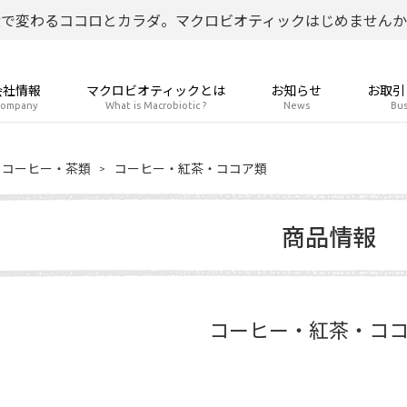
食で変わるココロとカラダ。マクロビオティックはじめませんか
会社情報
マクロビオティックとは
お知らせ
お取引
ompany
What is Macrobiotic ?
News
Bus
コーヒー・茶類
コーヒー・紅茶・ココア類
商品情報
コーヒー・紅茶・コ