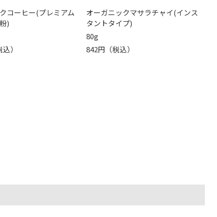
クコーヒー(プレミアム
オーガニックマサラチャイ(インス
粉)
タントタイプ)
80g
（税込）
842円（税込）