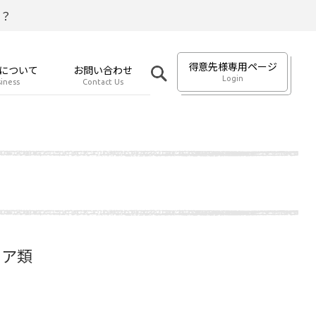
？
得意先様専用ページ
について
お問い合わせ
Login
iness
Contact Us
コア類