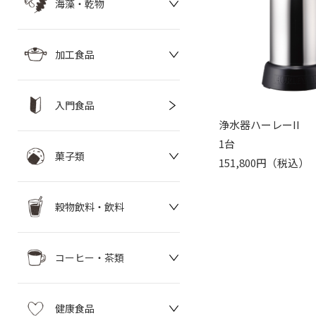
海藻・乾物
加工食品
入門食品
浄水器ハーレーII
1台
菓子類
151,800円（税込）
穀物飲料・飲料
コーヒー・茶類
健康食品