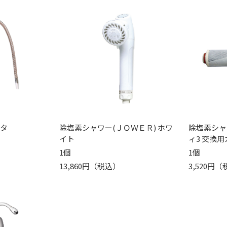
スタ
除塩素シャワー(ＪＯＷＥＲ) ホワ
除塩素シャ
イト
ィ3 交換
1個
1個
13,860円（税込）
3,520円