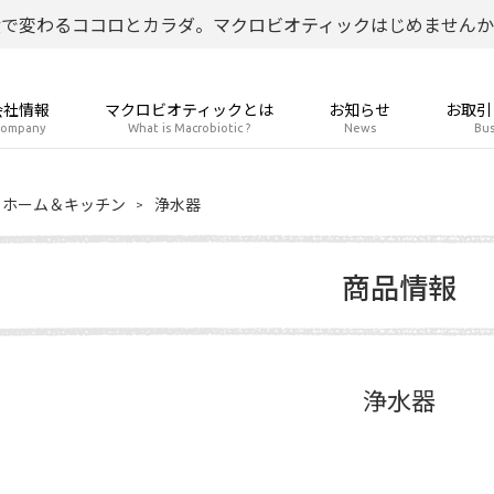
食で変わるココロとカラダ。マクロビオティックはじめませんか
会社情報
マクロビオティックとは
お知らせ
お取引
ompany
What is Macrobiotic ?
News
Bus
ホーム＆キッチン
浄水器
商品情報
浄水器