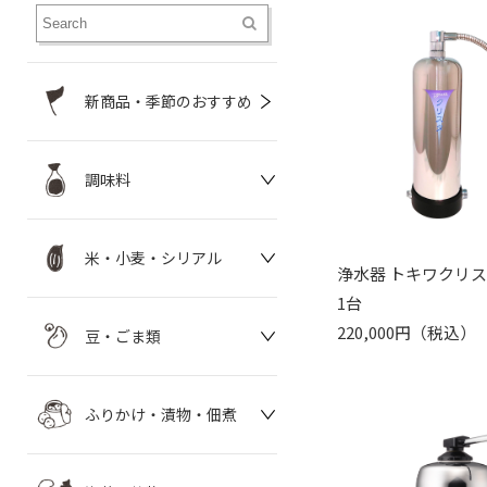
新商品・季節のおすすめ
調味料
米・小麦・シリアル
浄水器 トキワクリ
1台
220,000円（税込）
豆・ごま類
ふりかけ・漬物・佃煮