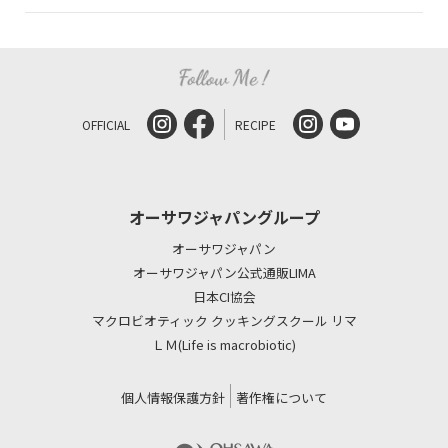
OFFICIAL
RECIPE
オーサワジャパングループ
オーサワジャパン
オーサワジャパン公式通販LIMA
日本CI協会
マクロビオティック クッキングスクール リマ
ＬＭ(Life is macrobiotic)
個人情報保護方針
著作権について