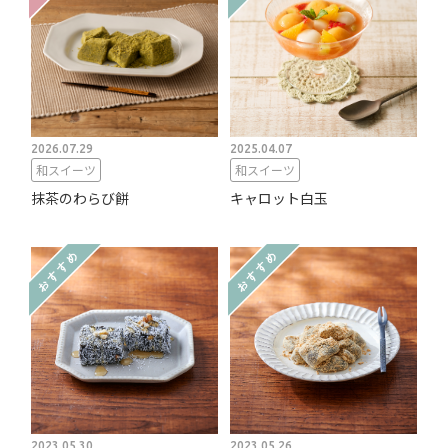
2026.07.29
2025.04.07
和スイーツ
和スイーツ
抹茶のわらび餅
キャロット白玉
2023.05.30
2023.05.26