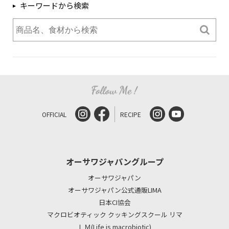
キーワードから検索
OFFICIAL
RECIPE
オーサワジャパングループ
オーサワジャパン
オーサワジャパン公式通販LIMA
日本CI協会
マクロビオティック クッキングスクール リマ
ＬＭ(Life is macrobiotic)