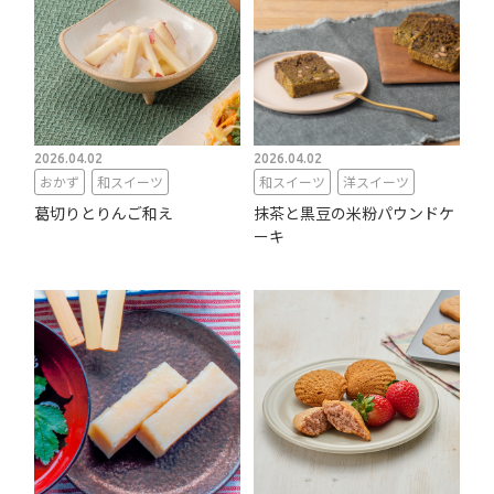
2026.04.02
2026.04.02
おかず
和スイーツ
和スイーツ
洋スイーツ
葛切りとりんご和え
抹茶と黒豆の米粉パウンドケ
ーキ