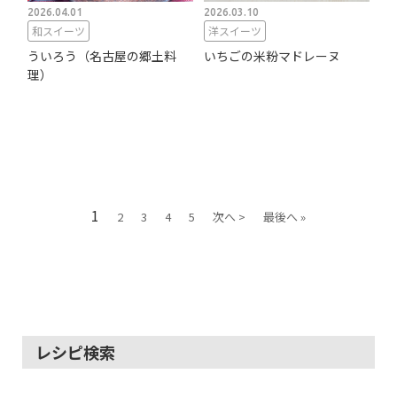
2026.04.01
2026.03.10
和スイーツ
洋スイーツ
ういろう（名古屋の郷土料
いちごの米粉マドレーヌ
理）
1
2
3
4
5
次へ >
最後へ »
レシピ検索