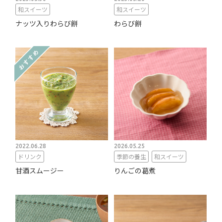
和スイーツ
和スイーツ
ナッツ入りわらび餅
わらび餅
2022.06.28
2026.05.25
ドリンク
季節の養生
和スイーツ
甘酒スムージー
りんごの葛煮