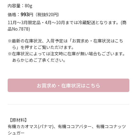
内容量：80g
993
価格：
円（税抜920円）
11月～3月限定品・4月～10月までは冷蔵配送となります。(商
品No.7878)
※最新の在庫状況、入荷予定は「お買求め・在庫状況はこち
ら」を押すとご覧いただけます。
※在庫状況によっては注文時に在庫が無い場合もございます。
あらかじめご了承ください。
お買求め・在庫状況はこちら
【原材料】
有機カカオマス(パナマ)、有機ココアバター、有機ココナッツ
シュガー