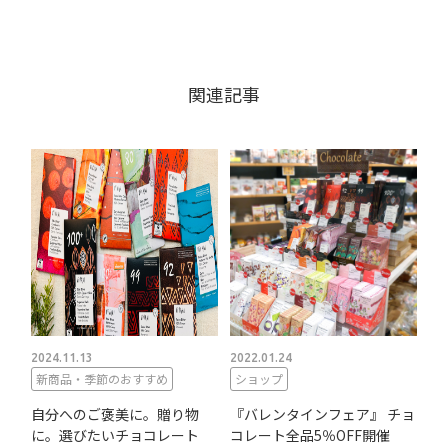
関連記事
2024.11.13
2022.01.24
新商品・季節のおすすめ
ショップ
自分へのご褒美に。贈り物
『バレンタインフェア』 チョ
に。選びたいチョコレート
コレート全品5％OFF開催