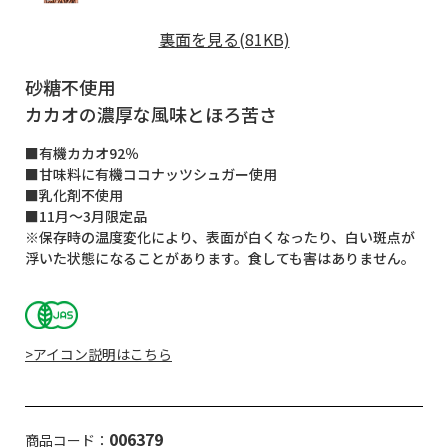
裏面を見る(81KB)
砂糖不使用
カカオの濃厚な風味とほろ苦さ
■有機カカオ92％
■甘味料に有機ココナッツシュガー使用
■乳化剤不使用
■11月～3月限定品
※保存時の温度変化により、表面が白くなったり、白い斑点が
浮いた状態になることがあります。食しても害はありません。
>アイコン説明はこちら
006379
商品コード：