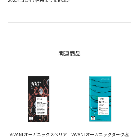
関連商品
ViVANI オーガニックスペリア
ViVANI オーガニックダーク塩