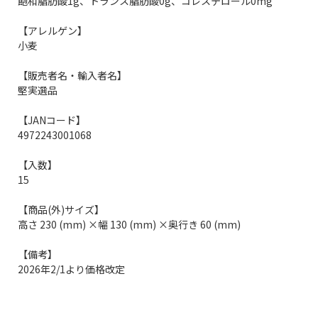
飽和脂肪酸1g、トランス脂肪酸0g、コレステロール0mg
【アレルゲン】
小麦
【販売者名・輸入者名】
堅実選品
【JANコード】
4972243001068
【入数】
15
【商品(外)サイズ】
高さ 230 (mm) ×幅 130 (mm) ×奥行き 60 (mm)
【備考】
2026年2/1より価格改定