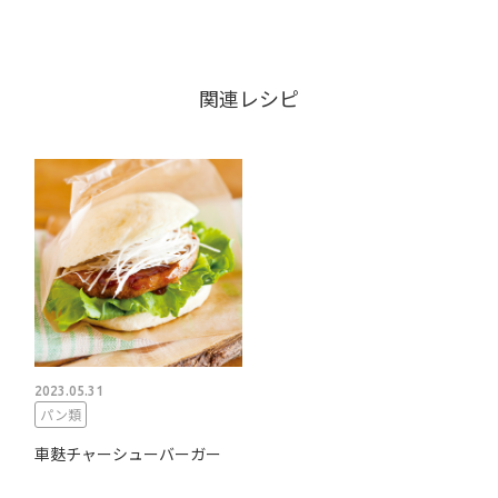
関連レシピ
2023.05.31
パン類
車麩チャーシューバーガー