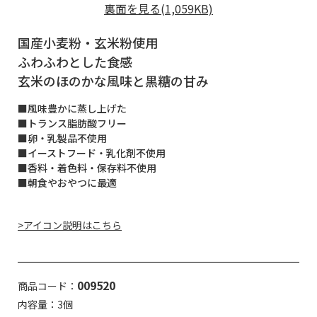
裏面を見る(1,059KB)
国産小麦粉・玄米粉使用
ふわふわとした食感
玄米のほのかな風味と黒糖の甘み
■風味豊かに蒸し上げた
■トランス脂肪酸フリー
■卵・乳製品不使用
■イーストフード・乳化剤不使用
■香料・着色料・保存料不使用
■朝食やおやつに最適
>アイコン説明はこちら
009520
商品コード：
内容量：3個