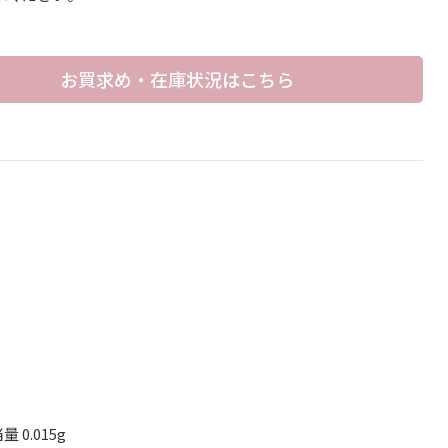
お買求め・在庫状況はこちら
 0.015g