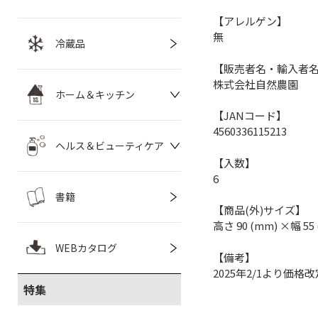
【アレルゲン】
無
冷蔵品
【販売者名・輸入者
株式会社自然農園
ホーム＆キッチン
【JANコード】
4560336115213
ヘルス＆ビューティケア
【入数】
6
書籍
【商品(外)サイズ】
高さ 90 (mm) ×幅 55
WEBカタログ
【備考】
2025年2/1より価格改
特集