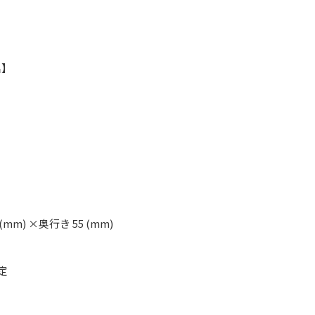
名】
 (mm) ×奥行き 55 (mm)
定