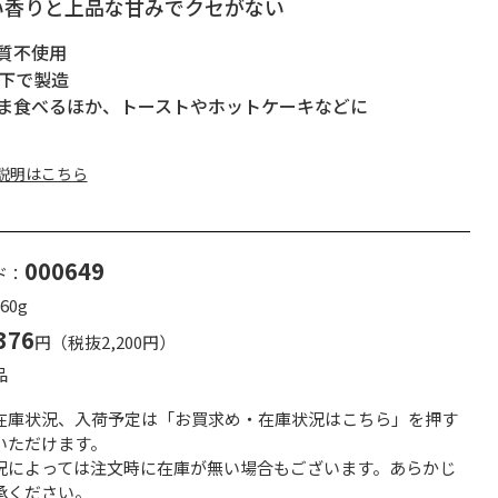
い香りと上品な甘みでクセがない
質不使用
以下で製造
ま食べるほか、トーストやホットケーキなどに
説明はこちら
000649
ド：
60g
376
円（税抜2,200円）
品
在庫状況、入荷予定は「お買求め・在庫状況はこちら」を押す
いただけます。
況によっては注文時に在庫が無い場合もございます。あらかじ
承ください。