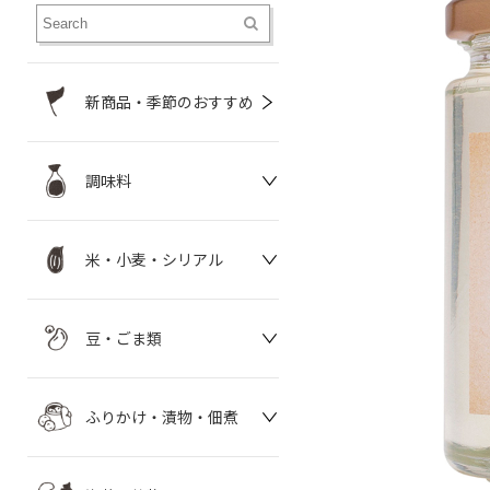
新商品・季節のおすすめ
調味料
米・小麦・シリアル
豆・ごま類
ふりかけ・漬物・佃煮