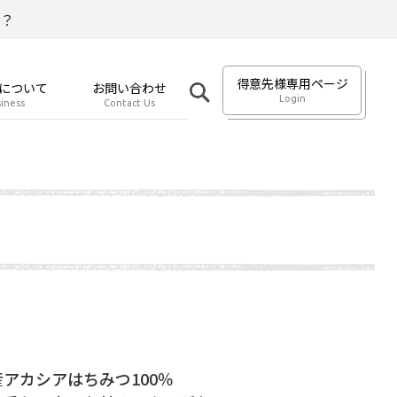
？
得意先様専用ページ
について
お問い合わせ
Login
iness
Contact Us
アカシアはちみつ100％