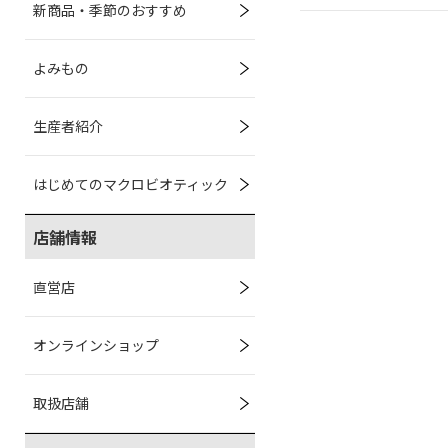
新商品・季節のおすすめ
よみもの
生産者紹介
はじめてのマクロビオティック
店舗情報
直営店
オンラインショップ
取扱店舗