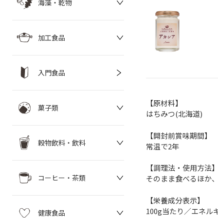
海藻・乾物
加工食品
入門食品
【原材料】
菓子類
はちみつ(北海道)
【開封前賞味期間】
穀物飲料・飲料
常温で2年
【調理法・使用方法
コーヒー・茶類
そのまま食べるほか
【栄養成分表示】
100g当たり／エネルギー
健康食品