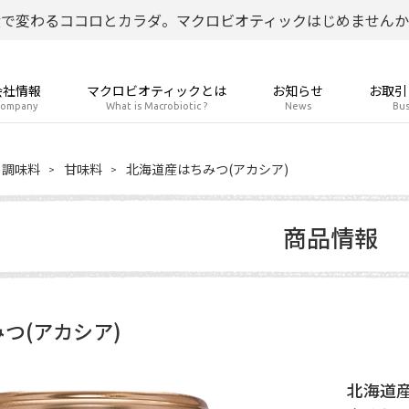
食で変わるココロとカラダ。マクロビオティックはじめませんか
会社情報
マクロビオティックとは
お知らせ
お取引
ompany
What is Macrobiotic ?
News
Bus
調味料
甘味料
北海道産はちみつ(アカシア)
商品情報
つ(アカシア)
北海道産