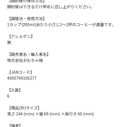
【開封後の保存方法】
開封後はできるだけ早めに召し上がりください。
【調理法・使用方法】
1カップ(200ml)あたり小さじ1～2杯のコーヒーが適量です。
【アレルゲン】
無
【販売者名・輸入者名】
株式会社おもちゃ箱
【JANコード】
4000799100277
【入数】
6
【商品(外)サイズ】
高さ 144 (mm) ×幅 69 (mm) ×奥行き 60 (mm)
【備考】