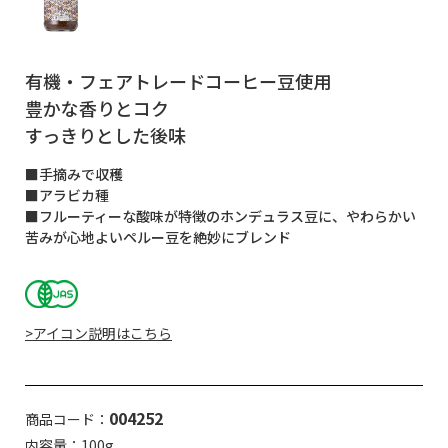
有機・フェアトレードコーヒー豆使用
豊かな香りとコク
すっきりとした後味
■手摘みで収穫
■アラビカ種
■フルーティーな酸味が特徴のホンデュラス豆に、やわらかい
苦みが心地よいペルー豆を絶妙にブレンド
>アイコン説明はこちら
004252
商品コード：
内容量：100g