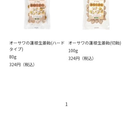
オーサワの蓮根生姜飴(ハード
オーサワの蓮根生姜飴(切飴)
タイプ)
100g
80g
324円（税込）
324円（税込）
1