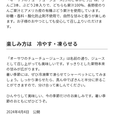
んご3本、ぶどう2本入りで、どちらも果汁100%、長野産のり
んご果汁とアメリカ産の有機ぶどう果汁を使用しています。
砂糖・香料・酸化防止剤不使用で、自然な甘みと香りが楽しめ
ます。お子様のおやつとしても安心して召し上りいただけま
す。
楽しみ方は 冷やす・凍らせる
「オーサワのチューチュージュース」は名前の通り、ジュース
として召し上がっても美味しいです。すっきりとした果物本来
の甘みが広がります。
暑い季節には、ぜひ冷凍庫で凍らせてシャーベットにしてみま
しょう。しっかり凍らせたら、真ん中でぽきんと半分に折るこ
とができますので、分け合って楽しんでください。
ひんやりして美味しい、今の季節だけのお楽しみです。暑い季
節のおともにぜひどうぞ。
2024年4月4日 公開