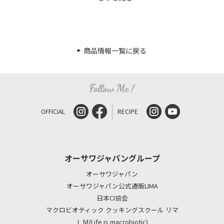
商品情報一覧に戻る
OFFICIAL
RECIPE
オーサワジャパングループ
オーサワジャパン
オーサワジャパン公式通販LIMA
日本CI協会
マクロビオティック クッキングスクール リマ
ＬＭ(Life is macrobiotic)