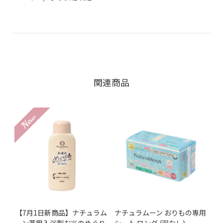
関連商品
【7月1日新商品】ナチュラム
ナチュラムーン おりもの専用
ーン薬用入浴剤お米のめぐり
シート ロング (羽なし)