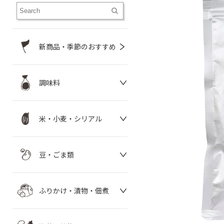
新商品・季節のおすすめ
調味料
米・小麦・シリアル
豆・ごま類
ふりかけ・漬物・佃煮