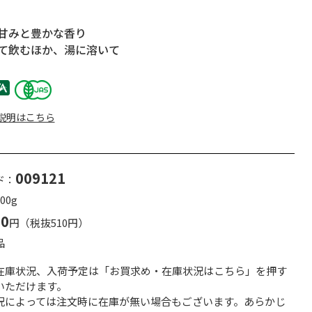
甘みと豊かな香り
て飲むほか、湯に溶いて
説明はこちら
009121
ド：
00g
50
円（税抜510円）
品
在庫状況、入荷予定は「お買求め・在庫状況はこちら」を押す
いただけます。
況によっては注文時に在庫が無い場合もございます。あらかじ