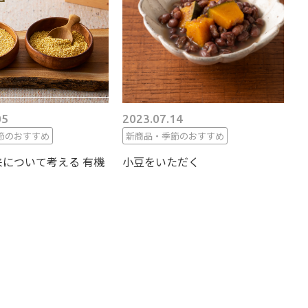
05
2023.07.14
節のおすすめ
新商品・季節のおすすめ
について考える 有機
小豆をいただく