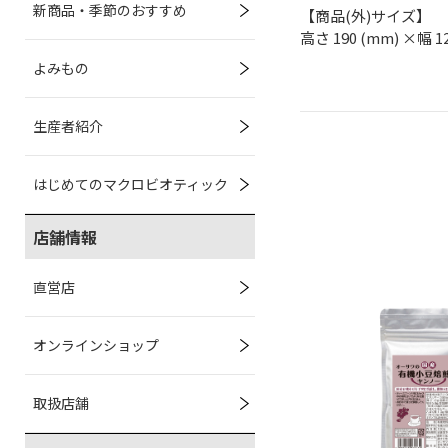
新商品・季節のおすすめ
【商品(外)サイズ】
高さ 190 (mm) ×幅 1
よみもの
生産者紹介
はじめてのマクロビオティック
店舗情報
直営店
オンラインショップ
取扱店舗