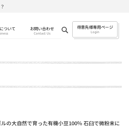
？
得意先様専用ページ
について
お問い合わせ
Login
iness
Contact Us
ルの大自然で育った有機小豆100％ 石臼で微粉末に