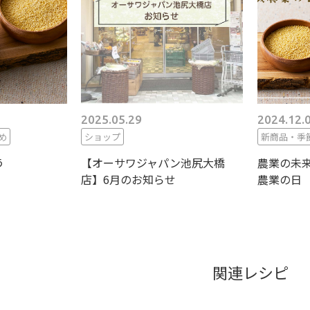
2025.05.29
2024.12.
め
ショップ
新商品・季
う
【オーサワジャパン池尻大橋
農業の未来
店】6月のお知らせ
農業の日
関連レシピ