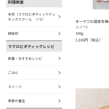
料理教室
本校（マクロビオティッククッ
キングスクール リマ）
オーサワの国産有機
ンノー)
100g
姉妹校
1,026円（税込）
マクロビオティックレシピ
新着・おすすめレシピ
ごはん
スイーツ
季節の養生