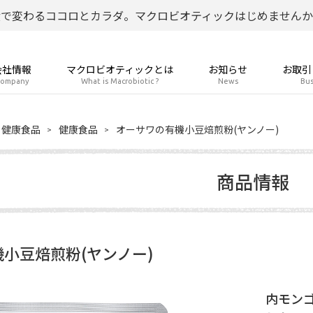
食で変わるココロとカラダ。マクロビオティックはじめませんか
会社情報
マクロビオティックとは
お知らせ
お取引
ompany
What is Macrobiotic ?
News
Bus
健康食品
健康食品
オーサワの有機小豆焙煎粉(ヤンノー)
商品情報
小豆焙煎粉(ヤンノー)
内モンゴ