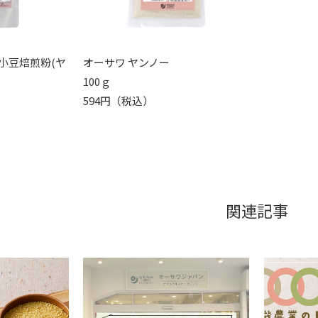
小豆焙煎粉(ヤ
オーサワ ヤンノー
100ｇ
594円（税込）
関連記事