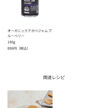
オーガニックアガベジャム ブ
ルーベリー
140g
896円（税込）
関連レシピ