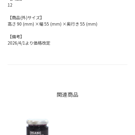
12
【商品(外)サイズ】
高さ 90 (mm) ×幅 55 (mm) ×奥行き 55 (mm)
【備考】
2026/4/1より価格改定
関連商品