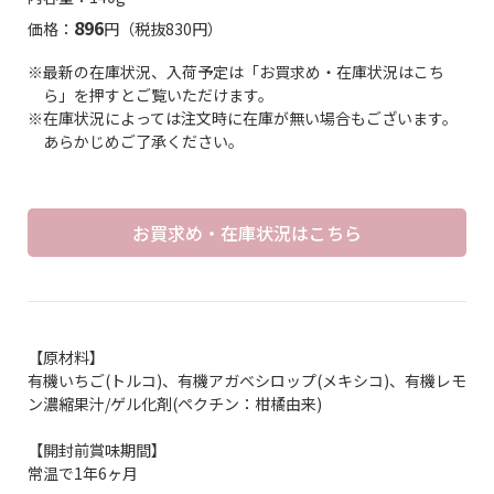
896
価格：
円（税抜830円）
※最新の在庫状況、入荷予定は「お買求め・在庫状況はこち
ら」を押すとご覧いただけます。
※在庫状況によっては注文時に在庫が無い場合もございます。
あらかじめご了承ください。
お買求め・在庫状況はこちら
【原材料】
有機いちご(トルコ)、有機アガベシロップ(メキシコ)、有機レモ
ン濃縮果汁/ゲル化剤(ペクチン：柑橘由来)
【開封前賞味期間】
常温で1年6ヶ月