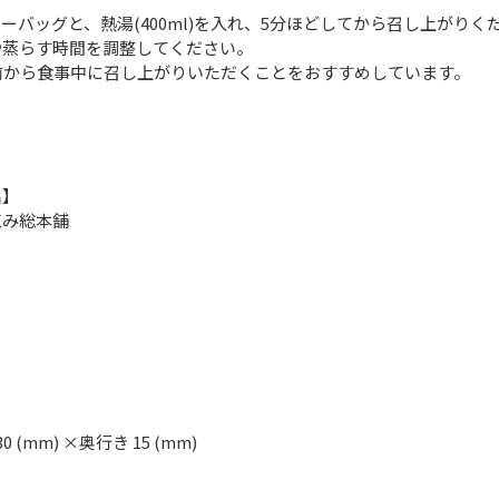
ーバッグと、熱湯(400ml)を入れ、5分ほどしてから召し上がりく
や蒸らす時間を調整してください。
前から食事中に召し上がりいただくことをおすすめしています。
名】
恵み総本舗
30 (mm) ×奥行き 15 (mm)