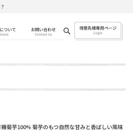
？
得意先様専用ページ
について
お問い合わせ
Login
iness
Contact Us
機菊芋100% 菊芋のもつ自然な甘みと香ばしい風味