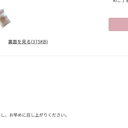
めご了
裏面を見る(375KB)
】
存し、お早めに召し上がりください。
】