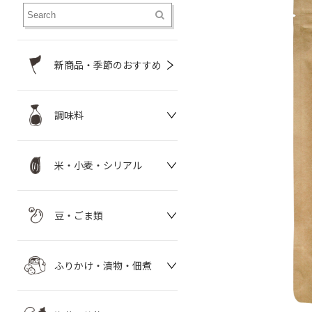
新商品・季節のおすすめ
調味料
米・小麦・シリアル
豆・ごま類
ふりかけ・漬物・佃煮