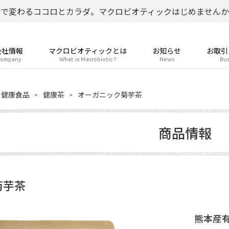
食で変わるココロとカラダ。マクロビオティックはじめませんか
会社情報
マクロビオティックとは
お知らせ
お取引
ompany
What is Macrobiotic ?
News
Bus
健康食品
健康茶
オーガニック菊芋茶
商品情報
菊芋茶
熊本産有