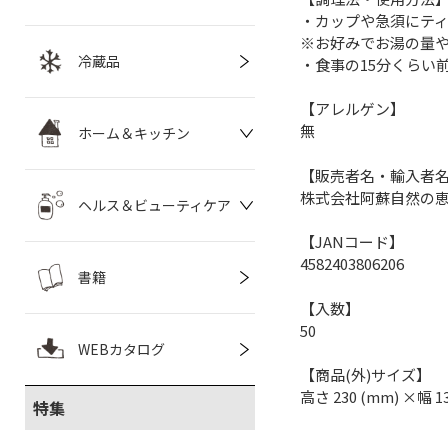
・カップや急須にティ
※お好みでお湯の量
冷蔵品
・食事の15分くらい
【アレルゲン】
無
ホーム＆キッチン
【販売者名・輸入者
株式会社阿蘇自然の
ヘルス＆ビューティケア
【JANコード】
4582403806206
書籍
【入数】
50
WEBカタログ
【商品(外)サイズ】
高さ 230 (mm) ×幅 1
特集