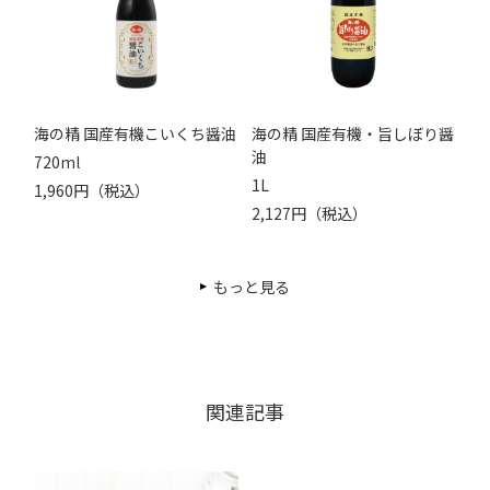
海の精 国産有機こいくち醤油
海の精 国産有機・旨しぼり醤
油
720ml
1L
1,960円（税込）
2,127円（税込）
もっと見る
関連記事