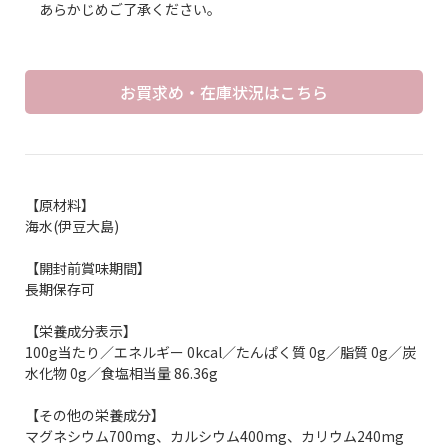
あらかじめご了承ください。
お買求め・在庫状況はこちら
【原材料】
海水(伊豆大島)
【開封前賞味期間】
長期保存可
【栄養成分表示】
100g当たり／エネルギー 0kcal／たんぱく質 0g／脂質 0g／炭
水化物 0g／食塩相当量 86.36g
【その他の栄養成分】
マグネシウム700mg、カルシウム400mg、カリウム240mg