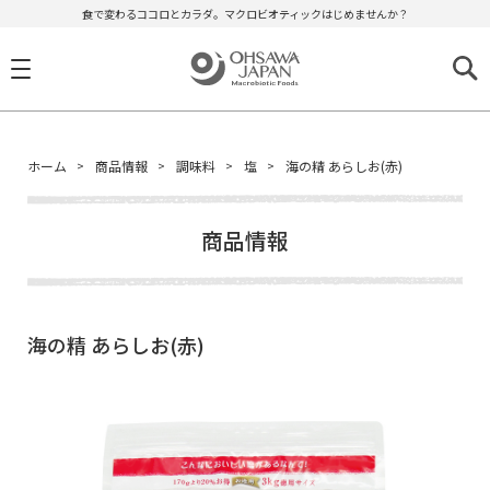
食で変わるココロとカラダ。マクロビオティックはじめませんか？
ホーム
商品情報
調味料
塩
海の精 あらしお(赤)
商品情報
海の精 あらしお(赤)