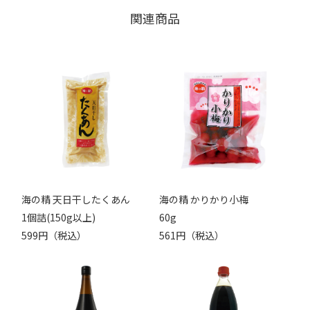
関連商品
海の精 天日干したくあん
海の精 かりかり小梅
1個詰(150g以上)
60g
599円（税込）
561円（税込）