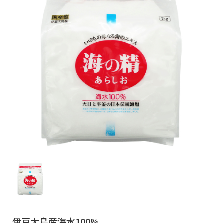
伊豆大島産海水100%