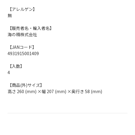
【アレルゲン】
無
【販売者名・輸入者名】
海の精株式会社
【JANコード】
4931915001409
【入数】
4
【商品(外)サイズ】
高さ 260 (mm) ×幅 207 (mm) ×奥行き 58 (mm)