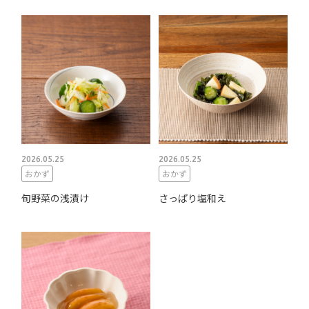
2026.05.25
2026.05.25
おかず
おかず
旬野菜の浅漬け
さっぱり塩和え