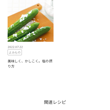
2022.07.22
よみもの
美味しく、かしこく。塩の摂
り方
関連レシピ