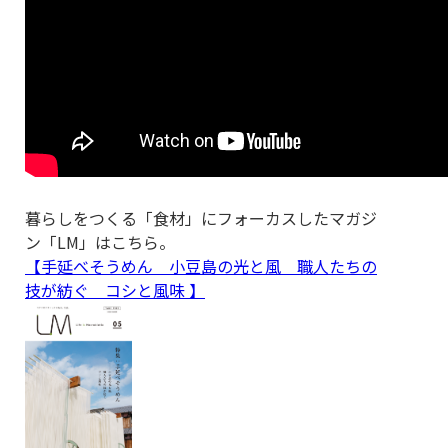
暮らしをつくる「食材」にフォーカスしたマガジ
ン「LM」はこちら。
【手延べそうめん 小豆島の光と風 職人たちの
技が紡ぐ コシと風味 】