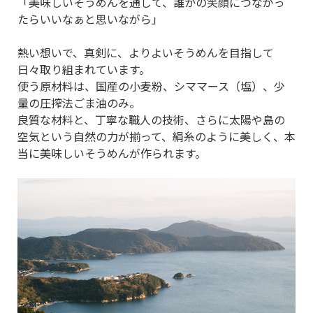
「美味しいそうめんを通して、誰かの笑顔につながっ
たらいいなぁと思いながら」
熱い想いで、真剣に、よりよいそうめんを目指して
日々取り組まれています。
使う原材料は、国産の小麦粉、シママース（塩）、少
量の圧搾法ごま油のみ。
良質な材料と、丁寧な職人の技術、さらに太陽や島の
空気という自然の力が揃って、絹糸のように美しく、本
当に美味しいそうめんが作られます。