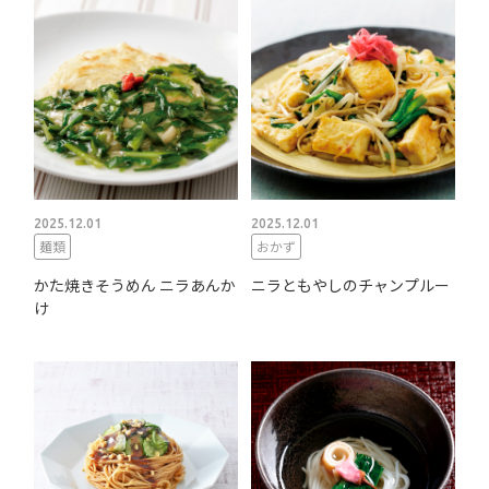
2025.12.01
2025.12.01
麺類
おかず
かた焼きそうめん ニラあんか
ニラともやしのチャンプルー
け