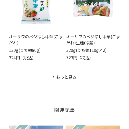
オーサワのベジ冷し中華(ごま
オーサワのベジ冷し中華(ごま
だれ)
だれ)生麺(冷蔵)
130g(うち麺80g)
320g(うち麺110g×2)
324円（税込）
723円（税込）
もっと見る
関連記事