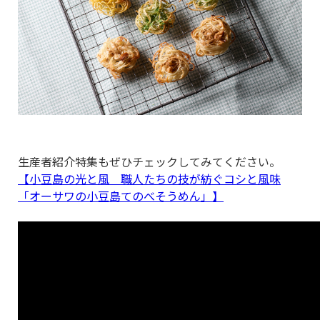
生産者紹介特集もぜひチェックしてみてください。
【小豆島の光と風 職人たちの技が紡ぐコシと風味
「オーサワの小豆島てのべそうめん」】