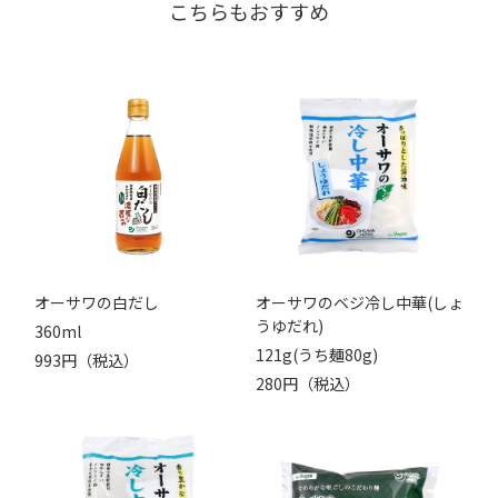
こちらもおすすめ
オーサワの白だし
オーサワのベジ冷し中華(しょ
うゆだれ)
360ml
121g(うち麺80g)
993円（税込）
280円（税込）