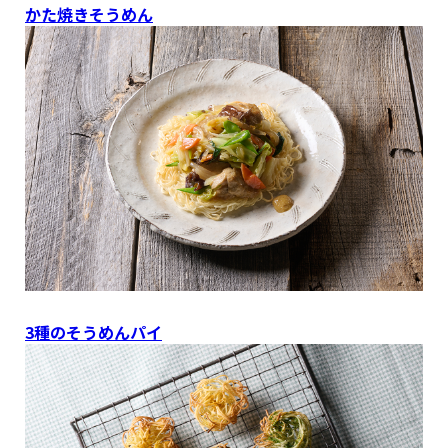
かた焼きそうめん
3種のそうめんパイ