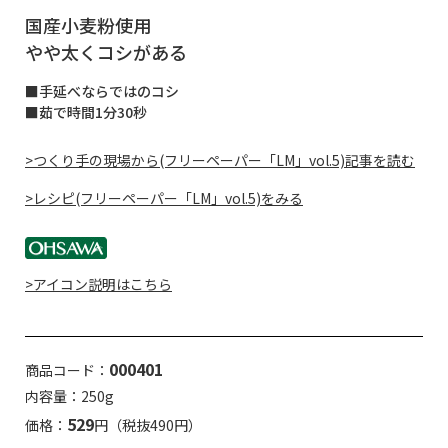
国産小麦粉使用
やや太くコシがある
■手延べならではのコシ
■茹で時間1分30秒
>つくり手の現場から(フリーペーパー「LM」vol.5)記事を読む
>レシピ(フリーペーパー「LM」vol.5)をみる
>アイコン説明はこちら
000401
商品コード：
内容量：250g
529
価格：
円（税抜490円）