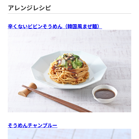
アレンジレシピ
辛くないビビンそうめん（韓国風まぜ麺）
そうめんチャンプルー