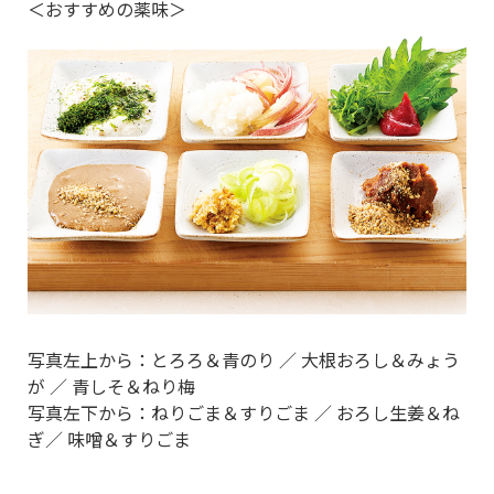
＜おすすめの薬味＞
写真左上から：とろろ＆青のり ／ 大根おろし＆みょう
が ／ 青しそ＆ねり梅
写真左下から：ねりごま＆すりごま ／ おろし生姜＆ね
ぎ／ 味噌＆すりごま