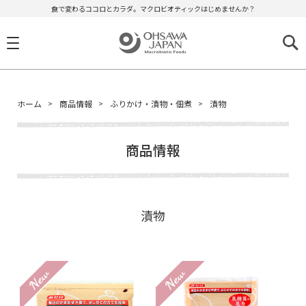
食で変わるココロとカラダ。マクロビオティックはじめませんか？
ホーム
商品情報
ふりかけ・漬物・佃煮
漬物
商品情報
漬物