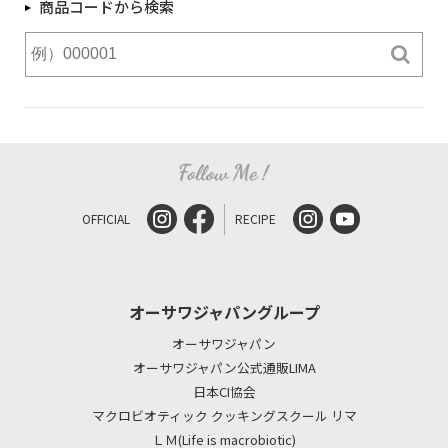
商品コードから検索
OFFICIAL
RECIPE
オーサワジャパングループ
オーサワジャパン
オーサワジャパン公式通販LIMA
日本CI協会
マクロビオティック クッキングスクール リマ
ＬＭ(Life is macrobiotic)