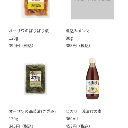
オーサワのぱりぱり漬
煮込みメンマ
120g
80g
399円（税込）
388円（税込）
オーサワの高菜漬(きざみ)
ヒカリ 浅漬けの素
130g
360ml
345円（税込）
453円（税込）