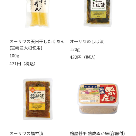
オーサワの天日干したくあん
オーサワのしば漬
(宮崎産大根使用)
120g
100g
432円（税込）
421円（税込）
オーサワの福神漬
麹屋甚平 熟成ぬか床(容器付)