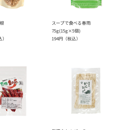
根
スープで食べる春雨
75g(15g×5個)
込）
194円（税込）