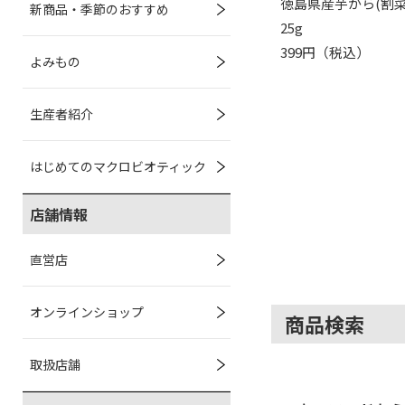
徳島県産芋がら(割菜
新商品・季節のおすすめ
25g
399円（税込）
よみもの
生産者紹介
はじめてのマクロビオティック
店舗情報
直営店
オンラインショップ
商品検索
取扱店舗