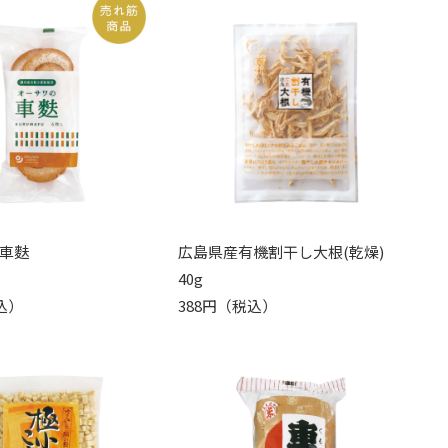
車麩
広島県産有機割干し大根(乾燥)
40g
込）
388円（税込）