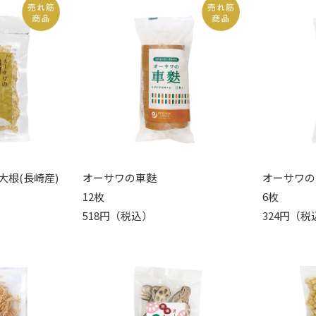
大根(長崎産)
オーサワの車麩
オーサワの
12枚
6枚
518円（税込）
324円（税