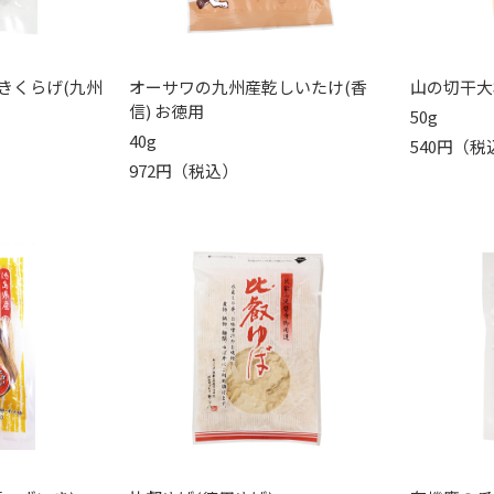
きくらげ(九州
オーサワの九州産乾しいたけ(香
山の切干大
信) お徳用
50g
40g
540円（税
972円（税込）