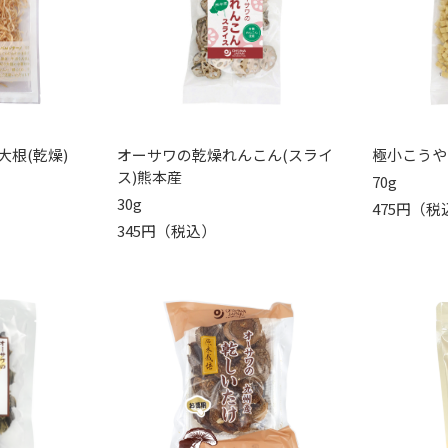
根(乾燥)
オーサワの乾燥れんこん(スライ
極小こうや
ス)熊本産
70g
30g
475円（税
345円（税込）