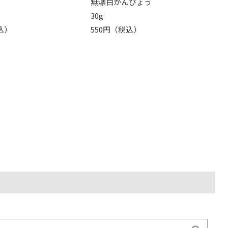
無漂白かんぴょう
30g
込）
550円（税込）