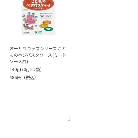
オーサワキッズシリーズ こど
ものベジパスタソース(ミート
ソース風)
140g(70g×2袋)
486円（税込）
1