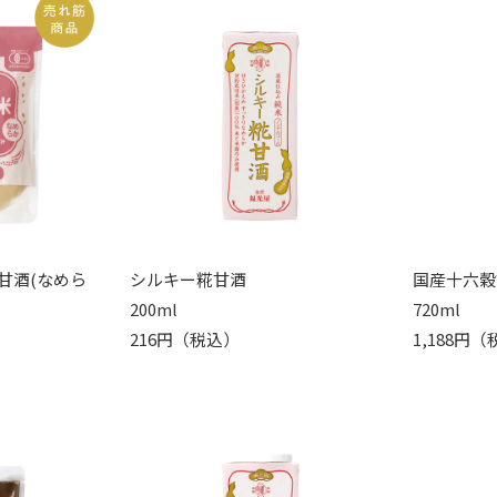
甘酒(なめら
シルキー糀甘酒
国産十六穀
200ml
720ml
216円（税込）
1,188円