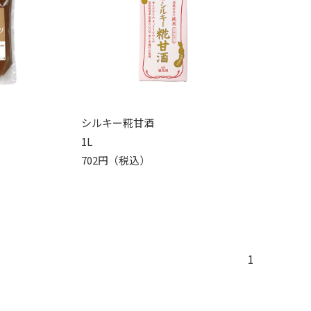
シルキー糀甘酒
1L
702円（税込）
1