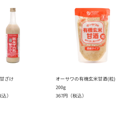
甘ざけ
オーサワの有機玄米甘酒(粒)
200g
（税込）
367円（税込）