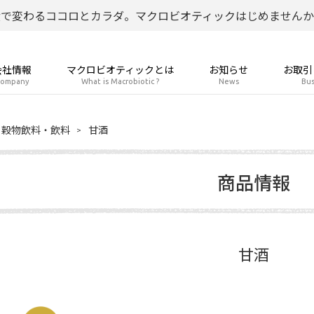
食で変わるココロとカラダ。マクロビオティックはじめませんか
会社情報
マクロビオティックとは
お知らせ
お取引
ompany
What is Macrobiotic ?
News
Bus
穀物飲料・飲料
甘酒
商品情報
甘酒