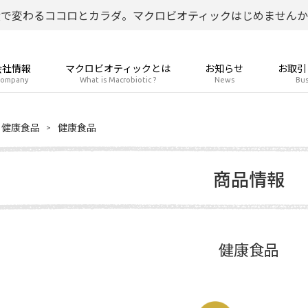
食で変わるココロとカラダ。マクロビオティックはじめませんか
会社情報
マクロビオティックとは
お知らせ
お取引
ompany
What is Macrobiotic ?
News
Bus
健康食品
健康食品
商品情報
健康食品