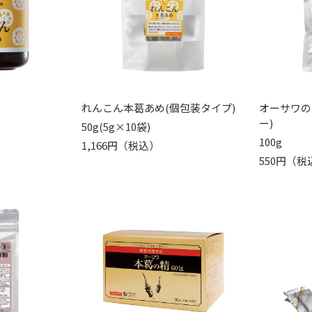
れんこん本葛あめ(個包装タイプ)
オーサワの
ー)
50g(5g×10袋)
100g
1,166円（税込）
550円（税