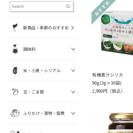
新商品・季節のおすすめ
調味料
米・小麦・シリアル
有機青汁シリカ
90g(3g×30袋)
2,980円（税込）
豆・ごま類
ふりかけ・漬物・佃煮