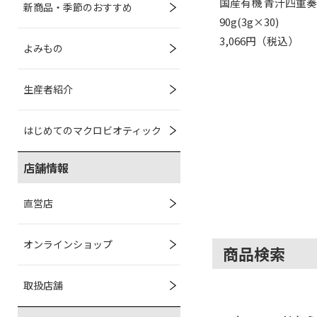
国産有機 青汁四重
新商品・季節のおすすめ
90g(3g×30)
3,066円（税込）
よみもの
生産者紹介
はじめてのマクロビオティック
店舗情報
直営店
オンラインショップ
商品検索
取扱店舗