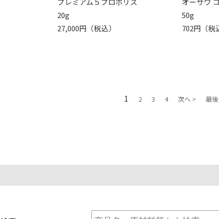
奏
プレミアム５プロポリス
オーサワ 
20g
50g
27,000円（税込）
702円（税
1
2
3
4
次へ >
最後