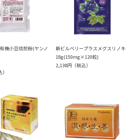
有機小豆焙煎粉(ヤンノ
新ビルベリープラスメグスリノキ
18g(150mg×120粒)
2,138円（税込）
込）