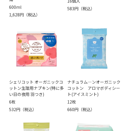
16個入
600ml
583円（税込）
1,628円（税込）
シェリコット オーガニックコ
ナチュラム―ンオーガニック
ットン生理用ナプキン(特に多
コットン アロマボディシー
い日の夜用 羽つき)
ト(アイスミント)
6枚
12枚
532円（税込）
660円（税込）