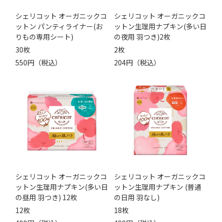
シェリコット オーガニックコ
シェリコット オーガニックコ
ットン パンティライナー(お
ットン生理用ナプキン(多い日
りもの専用シート)
の夜用 羽つき)2枚
30枚
2枚
550円（税込）
204円（税込）
シェリコット オーガニックコ
シェリコット オーガニックコ
ットン生理用ナプキン(多い日
ットン生理用ナプキン (普通
の昼用 羽つき) 12枚
の日用 羽なし)
12枚
18枚