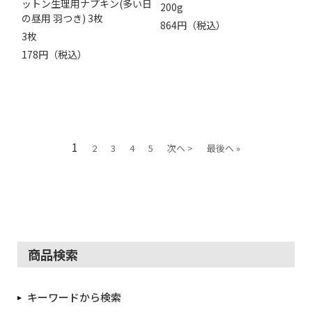
ットン生理用ナプキン(多い日
200g
の昼用 羽つき) 3枚
864円（税込）
3枚
178円（税込）
1
2
3
4
5
次へ >
最後へ »
商品検索
キーワードから検索