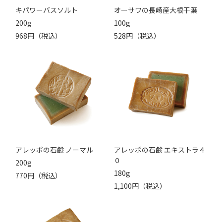
キパワーバスソルト
オーサワの長崎産大根干葉
200g
100g
968円（税込）
528円（税込）
アレッポの石鹸 ノーマル
アレッポの石鹸 エキストラ４
０
200g
180g
770円（税込）
1,100円（税込）