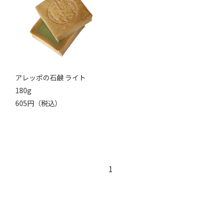
アレッポの石鹸 ライト
180g
605円（税込）
1