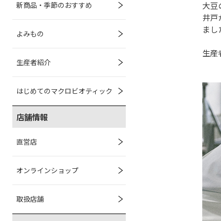
大豆
新商品・季節のおすすめ
井戸
まし
よみもの
生産
生産者紹介
はじめてのマクロビオティック
店舗情報
直営店
オンラインショップ
取扱店舗