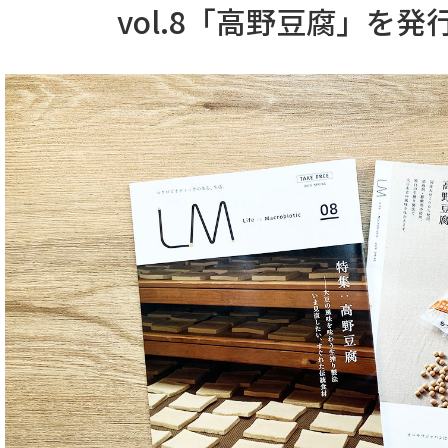
vol.8「高野豆腐」を