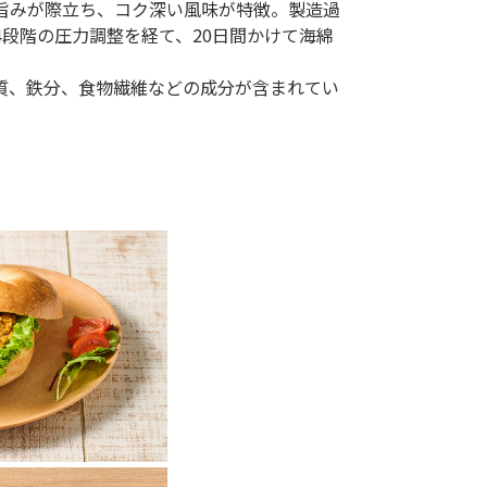
旨みが際立ち、コク深い風味が特徴。製造過
段階の圧力調整を経て、20日間かけて海綿
質、鉄分、食物繊維などの成分が含まれてい