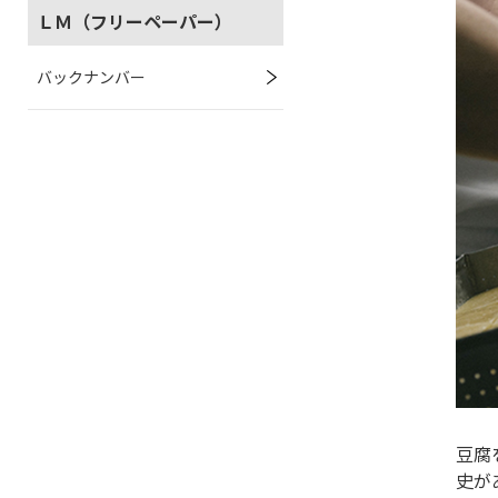
ＬＭ（フリーペーパー）
バックナンバー
豆腐
史が