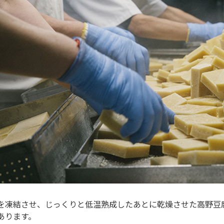
を凍結させ、じっくりと低温熟成したあとに乾燥させた高野豆
あります。