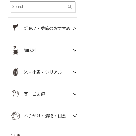
新商品・季節のおすすめ
調味料
米・小麦・シリアル
豆・ごま類
ふりかけ・漬物・佃煮