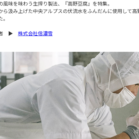
の風味を味わう生搾り製法、『高野豆腐』を特集。
から汲み上げた中央アルプスの伏流水をふんだんに使用して高
た。
者 ▶
株式会社信濃雪