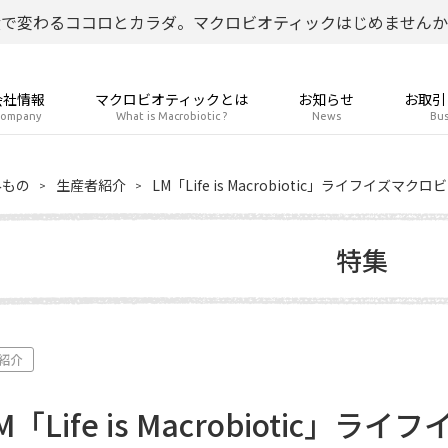
食で変わるココロとカラダ。マクロビオティックはじめませんか
会社情報
マクロビオティックとは
お知らせ
お取引
ompany
What is Macrobiotic ?
News
Bus
みもの
生産者紹介
LM「Life is Macrobiotic」ライフイズ
特集
紹介
M「Life is Macrobiotic