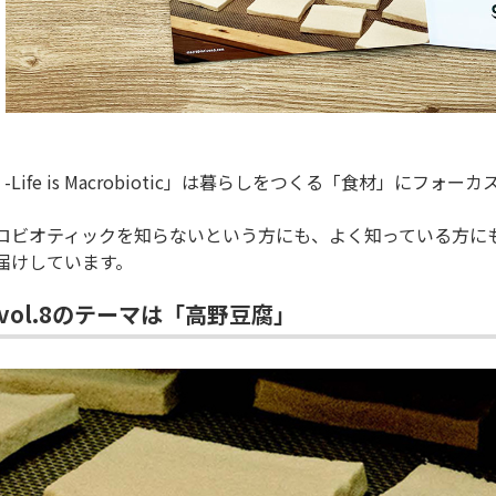
 -Life is Macrobiotic」は暮らしをつくる「食材」にフ
ロビオティックを知らないという方にも、よく知っている方に
届けしています。
 vol.8のテーマは「高野豆腐」