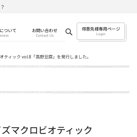
？
得意先様専用ページ
について
お問い合わせ
Login
iness
Contact Us
マクロビオティック vol.8「高野豆腐」を発行しました。
」ライフイズマクロビオティック