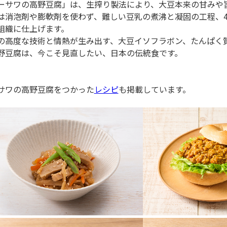
ーサワの高野豆腐」は、生搾り製法により、大豆本来の甘みや
は消泡剤や膨軟剤を使わず、難しい豆乳の煮沸と凝固の工程、4
組織に仕上げます。
の高度な技術と情熱が生み出す、大豆イソフラボン、たんぱく
野豆腐は、今こそ見直したい、日本の伝統食です。
サワの高野豆腐をつかった
レシピ
も掲載しています。