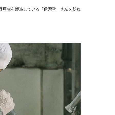
野豆腐を製造している「信濃雪」さんを訪ね