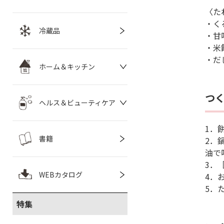
〈た
・くる
冷蔵品
・甘
・米
・だ
ホーム＆キッチン
つ
ヘルス＆ビューティケア
1．
書籍
2．
油で
3．
WEBカタログ
4．
5．
特集