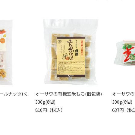
ールナッツ(く
オーサワの有機玄米もち(個包装)
オーサワの
330g(8個)
300g(6個)
810円（税込）
637円（税