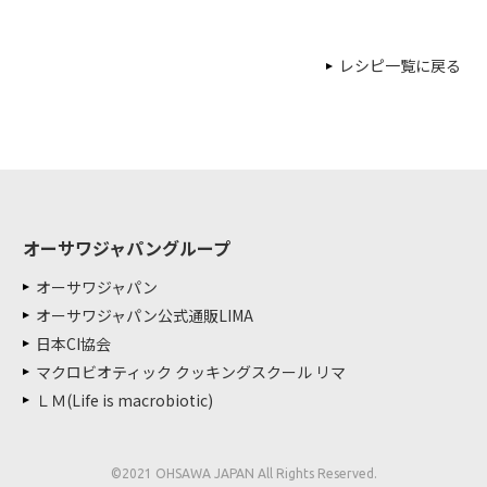
レシピ一覧に戻る
オーサワジャパングループ
オーサワジャパン
オーサワジャパン公式通販LIMA
日本CI協会
マクロビオティック クッキングスクール リマ
ＬＭ(Life is macrobiotic)
©2021 OHSAWA JAPAN All Rights Reserved.