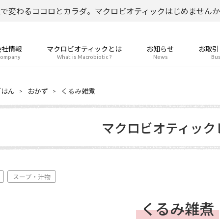
食で変わるココロとカラダ。マクロビオティックはじめませんか
会社情報
マクロビオティックとは
お知らせ
お取引
ompany
What is Macrobiotic ?
News
Bus
ごはん
おかず
くるみ雑煮
マクロビオティック
スープ・汁物
くるみ雑煮