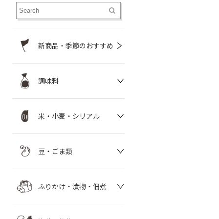
新商品・季節のおすすめ
調味料
米・小麦・シリアル
豆・ごま類
ふりかけ・漬物・佃煮