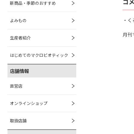
コ
新商品・季節のおすすめ
・く
よみもの
月刊
生産者紹介
はじめてのマクロビオティック
店舗情報
直営店
オンラインショップ
取扱店舗