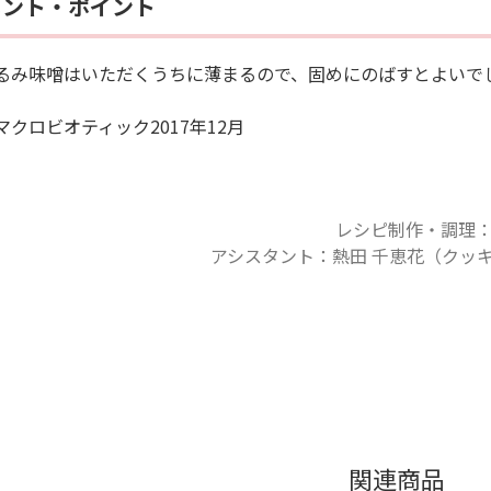
メント・ポイント
るみ味噌はいただくうちに薄まるので、固めにのばすとよいで
マクロビオティック2017年12月
レシピ制作・調理：
アシスタント：熱田 千恵花（クッキ
関連商品