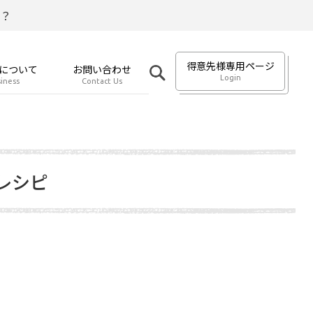
？
得意先様専用ページ
について
お問い合わせ
Login
iness
Contact Us
レシピ