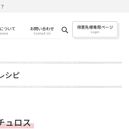
？
得意先様専用ページ
について
お問い合わせ
Login
iness
Contact Us
レシピ
チュロス