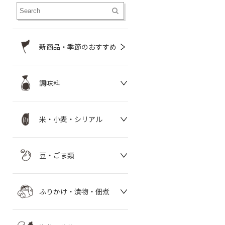
新商品・季節のおすすめ
調味料
米・小麦・シリアル
豆・ごま類
ふりかけ・漬物・佃煮