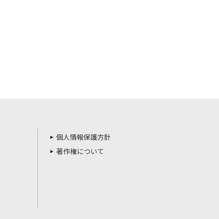
個人情報保護方針
著作権について