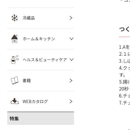
冷蔵品
つ
ホーム＆キッチン
1.
2.
ヘルス＆ビューティケア
3.
4.
す。
書籍
5.
20
6.
WEBカタログ
7.
特集