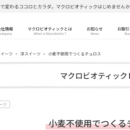
食で変わるココロとカラダ。マクロビオティックはじめませんか
会社情報
マクロビオティックとは
お知らせ
お取引
ompany
What is Macrobiotic ?
News
Bus
スイーツ
洋スイーツ
小麦不使用でつくるチュロス
マクロビオティック
ーツ
小麦不使用でつくる