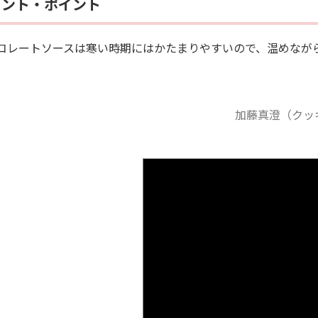
メント・ポイント
コレートソースは寒い時期にはかたまりやすいので、温めなが
加藤真澄（クッ