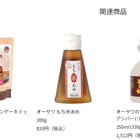
関連商品
ンケーキミッ
オーサワ もち米あめ
オーサワの
アンバー(
200g
250ml(330
810円（税込）
1,512円