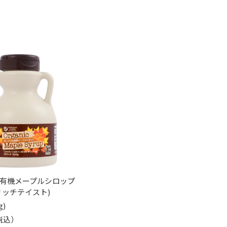
有機メープルシロップ
リッチテイスト)
g)
（税込）