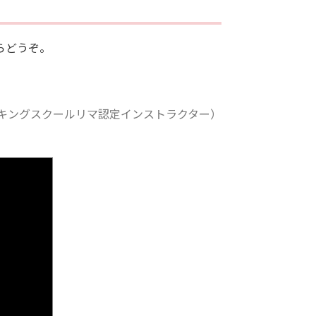
らどうぞ。
キングスクールリマ認定インストラクター）