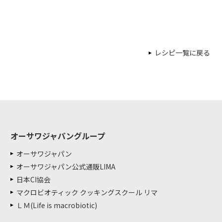
レシピ一覧に戻る
オーサワジャパングループ
オーサワジャパン
オーサワジャパン公式通販LIMA
日本CI協会
マクロビオティック クッキングスクール リマ
ＬＭ(Life is macrobiotic)