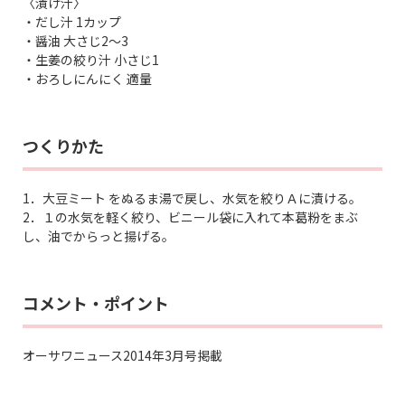
〈漬け汁〉
・だし汁 1カップ
・醤油 大さじ2～3
・生姜の絞り汁 小さじ1
・おろしにんにく 適量
つくりかた
1．大豆ミート をぬるま湯で戻し、水気を絞りＡに漬ける。
2．１の水気を軽く絞り、ビニール袋に入れて本葛粉をまぶ
し、油でからっと揚げる。
コメント・ポイント
オーサワニュース2014年3月号掲載